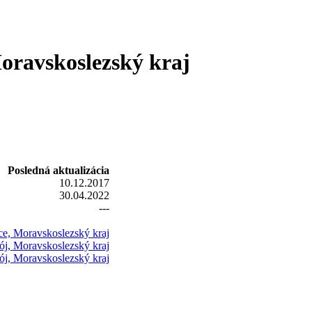
oravskoslezský kraj
Posledná aktualizácia
10.12.2017
30.04.2022
---
e, Moravskoslezský kraj
rój, Moravskoslezský kraj
rój, Moravskoslezský kraj