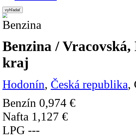
vyhľadať
Benzina / Vracovská,
kraj
Hodonín
,
Česká republika
,
Benzín
0,974 €
Nafta
1,127 €
LPG
---