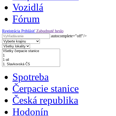
Vozidlá
Fórum
Registrácia
Prihlásiť
Zabudnuté heslo
autocomplete="off"/>
Spotreba
Čerpacie stanice
Česká republika
Hodonín