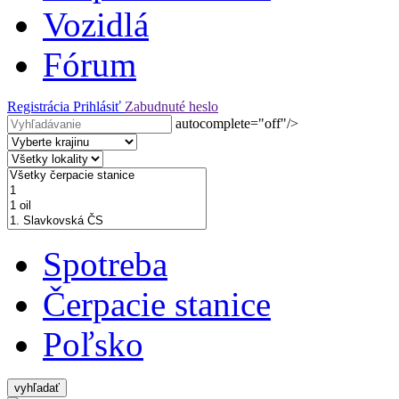
Vozidlá
Fórum
Registrácia
Prihlásiť
Zabudnuté heslo
autocomplete="off"/>
Spotreba
Čerpacie stanice
Poľsko
vyhľadať