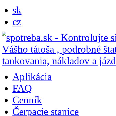
sk
cz
Aplikácia
FAQ
Cenník
Čerpacie stanice