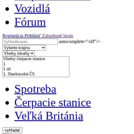
Vozidlá
Fórum
Registrácia
Prihlásiť
Zabudnuté heslo
autocomplete="off"/>
Spotreba
Čerpacie stanice
Veľká Británia
vyhľadať