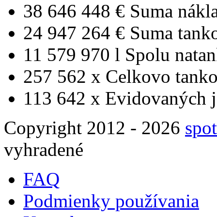
38 646 448 €
Suma nákl
24 947 264 €
Suma tank
11 579 970 l
Spolu nata
257 562 x
Celkovo tanko
113 642 x
Evidovaných j
Copyright 2012 - 2026
spot
vyhradené
FAQ
Podmienky používania