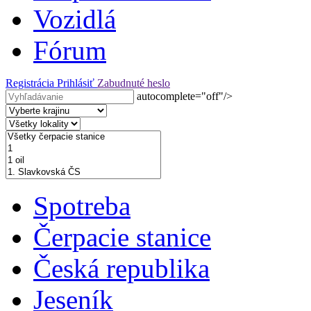
Vozidlá
Fórum
Registrácia
Prihlásiť
Zabudnuté heslo
autocomplete="off"/>
Spotreba
Čerpacie stanice
Česká republika
Jeseník