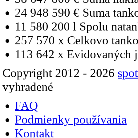
24 948 590 €
Suma tank
11 580 200 l
Spolu nata
257 570 x
Celkovo tanko
113 642 x
Evidovaných j
Copyright 2012 - 2026
spot
vyhradené
FAQ
Podmienky používania
Kontakt