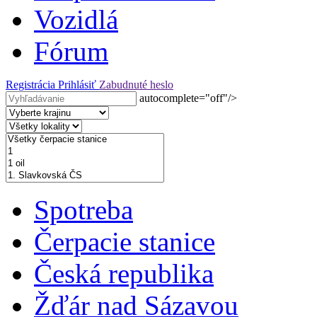
Vozidlá
Fórum
Registrácia
Prihlásiť
Zabudnuté heslo
autocomplete="off"/>
Spotreba
Čerpacie stanice
Česká republika
Žďár nad Sázavou