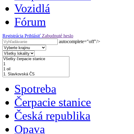
Vozidlá
Fórum
Registrácia
Prihlásiť
Zabudnuté heslo
autocomplete="off"/>
Spotreba
Čerpacie stanice
Česká republika
Opava