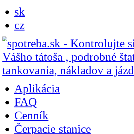
sk
cz
Aplikácia
FAQ
Cenník
Čerpacie stanice