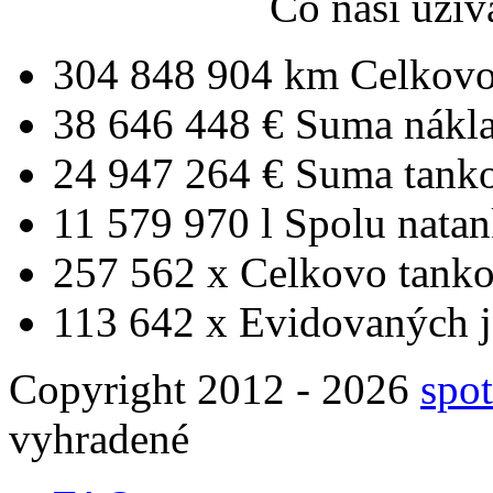
Čo naši uživ
304 848 904 km
Celkovo
38 646 448 €
Suma nákl
24 947 264 €
Suma tank
11 579 970 l
Spolu nata
257 562 x
Celkovo tanko
113 642 x
Evidovaných j
Copyright 2012 - 2026
spot
vyhradené