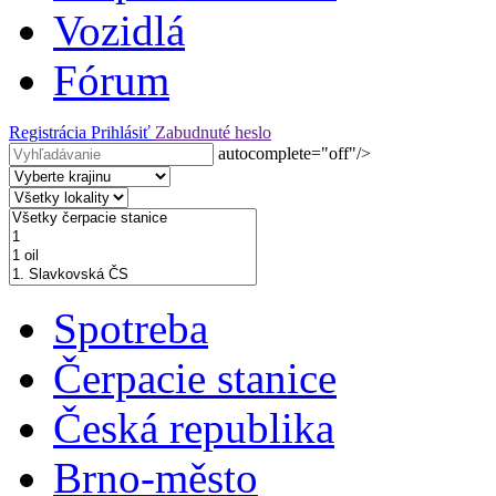
Vozidlá
Fórum
Registrácia
Prihlásiť
Zabudnuté heslo
autocomplete="off"/>
Spotreba
Čerpacie stanice
Česká republika
Brno-město