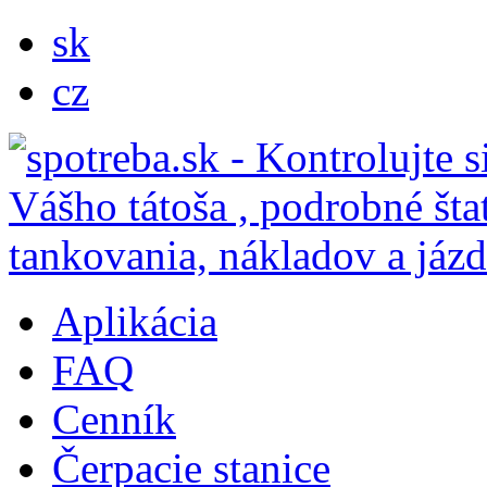
sk
cz
Aplikácia
FAQ
Cenník
Čerpacie stanice