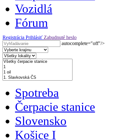
Vozidlá
Fórum
Registrácia
Prihlásiť
Zabudnuté heslo
autocomplete="off"/>
Spotreba
Čerpacie stanice
Slovensko
Košice I