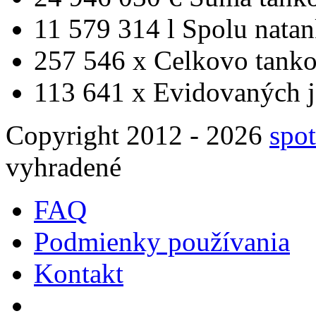
11 579 314 l
Spolu nata
257 546 x
Celkovo tanko
113 641 x
Evidovaných j
Copyright 2012 - 2026
spot
vyhradené
FAQ
Podmienky používania
Kontakt