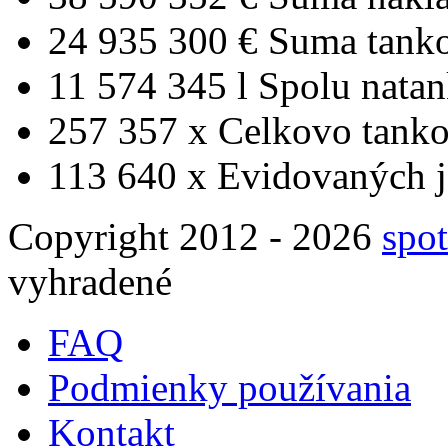
24 935 300 €
Suma tank
11 574 345 l
Spolu nata
257 357 x
Celkovo tanko
113 640 x
Evidovaných j
Copyright 2012 - 2026
spot
vyhradené
FAQ
Podmienky používania
Kontakt