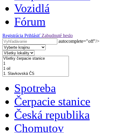
Vozidlá
Fórum
Registrácia
Prihlásiť
Zabudnuté heslo
autocomplete="off"/>
Spotreba
Čerpacie stanice
Česká republika
Chomutov