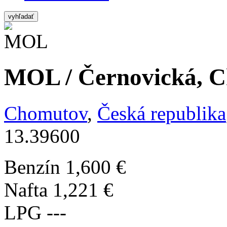
vyhľadať
MOL / Černovická, C
Chomutov
,
Česká republika
13.39600
Benzín
1,600 €
Nafta
1,221 €
LPG
---