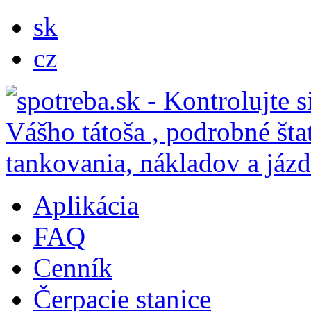
sk
cz
Aplikácia
FAQ
Cenník
Čerpacie stanice