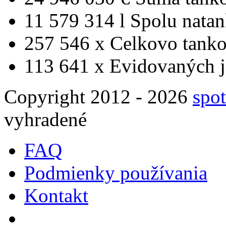
11 579 314 l
Spolu nata
257 546 x
Celkovo tanko
113 641 x
Evidovaných j
Copyright 2012 - 2026
spot
vyhradené
FAQ
Podmienky používania
Kontakt