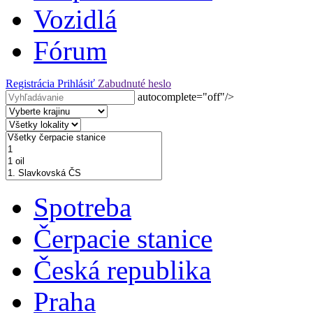
Vozidlá
Fórum
Registrácia
Prihlásiť
Zabudnuté heslo
autocomplete="off"/>
Spotreba
Čerpacie stanice
Česká republika
Praha