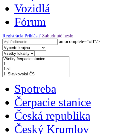
Vozidlá
Fórum
Registrácia
Prihlásiť
Zabudnuté heslo
autocomplete="off"/>
Spotreba
Čerpacie stanice
Česká republika
Český Krumlov