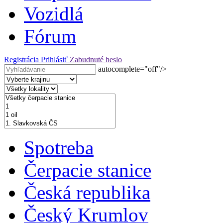
Vozidlá
Fórum
Registrácia
Prihlásiť
Zabudnuté heslo
autocomplete="off"/>
Spotreba
Čerpacie stanice
Česká republika
Český Krumlov