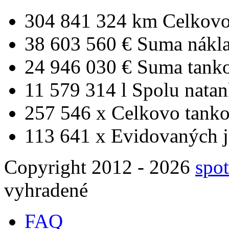
304 841 324 km
Celkovo
38 603 560 €
Suma nákl
24 946 030 €
Suma tank
11 579 314 l
Spolu nata
257 546 x
Celkovo tanko
113 641 x
Evidovaných j
Copyright 2012 - 2026
spot
vyhradené
FAQ