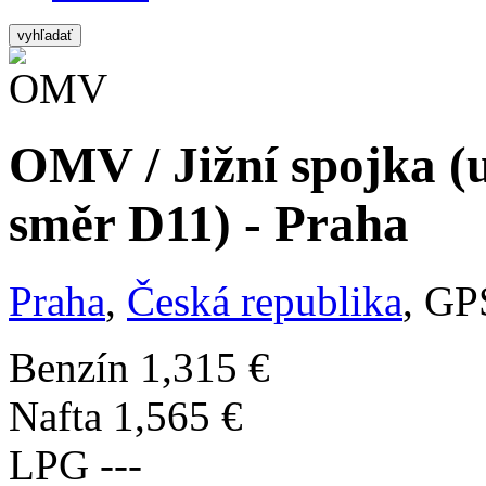
vyhľadať
OMV / Jižní spojka (
směr D11) - Praha
Praha
,
Česká republika
, GP
Benzín
1,315 €
Nafta
1,565 €
LPG
---