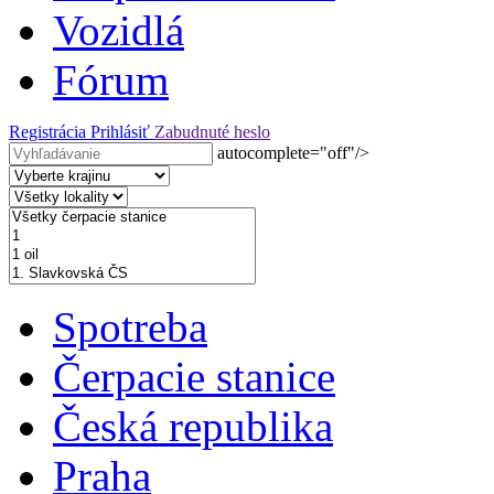
Vozidlá
Fórum
Registrácia
Prihlásiť
Zabudnuté heslo
autocomplete="off"/>
Spotreba
Čerpacie stanice
Česká republika
Praha