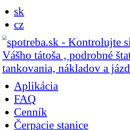
sk
cz
Aplikácia
FAQ
Cenník
Čerpacie stanice