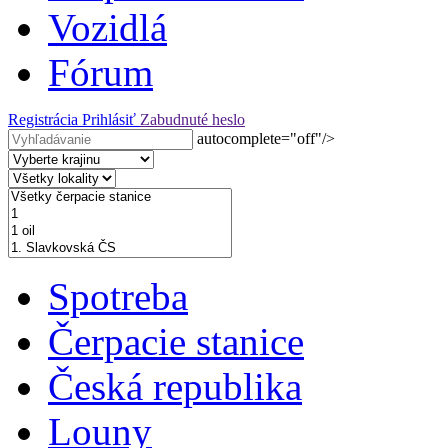
Vozidlá
Fórum
Registrácia
Prihlásiť
Zabudnuté heslo
autocomplete="off"/>
Spotreba
Čerpacie stanice
Česká republika
Louny