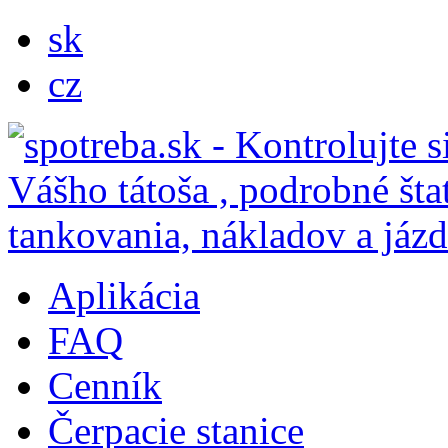
sk
cz
Aplikácia
FAQ
Cenník
Čerpacie stanice