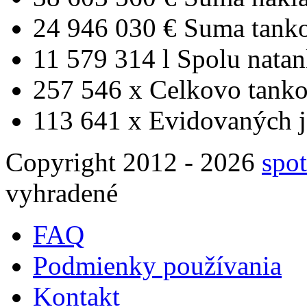
24 946 030 €
Suma tank
11 579 314 l
Spolu nata
257 546 x
Celkovo tanko
113 641 x
Evidovaných j
Copyright 2012 - 2026
spot
vyhradené
FAQ
Podmienky používania
Kontakt