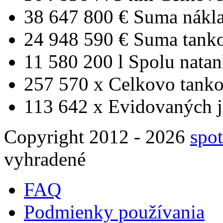
38 647 800 €
Suma nákl
24 948 590 €
Suma tank
11 580 200 l
Spolu nata
257 570 x
Celkovo tanko
113 642 x
Evidovaných j
Copyright 2012 - 2026
spot
vyhradené
FAQ
Podmienky používania