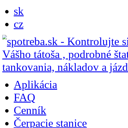
sk
cz
Aplikácia
FAQ
Cenník
Čerpacie stanice