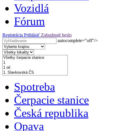
Vozidlá
Fórum
Registrácia
Prihlásiť
Zabudnuté heslo
autocomplete="off"/>
Spotreba
Čerpacie stanice
Česká republika
Opava