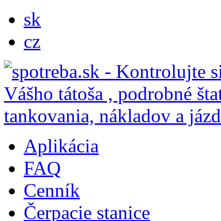
sk
cz
Aplikácia
FAQ
Cenník
Čerpacie stanice