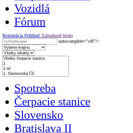
Vozidlá
Fórum
Registrácia
Prihlásiť
Zabudnuté heslo
autocomplete="off"/>
Spotreba
Čerpacie stanice
Slovensko
Bratislava II