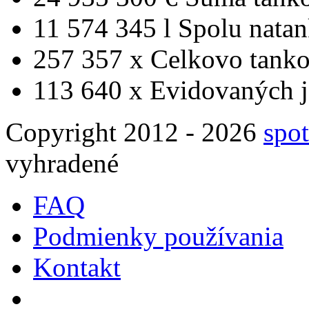
11 574 345 l
Spolu nata
257 357 x
Celkovo tanko
113 640 x
Evidovaných j
Copyright 2012 - 2026
spot
vyhradené
FAQ
Podmienky používania
Kontakt