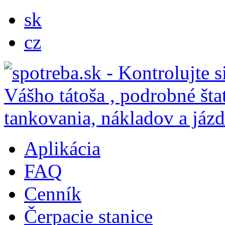
sk
cz
Aplikácia
FAQ
Cenník
Čerpacie stanice