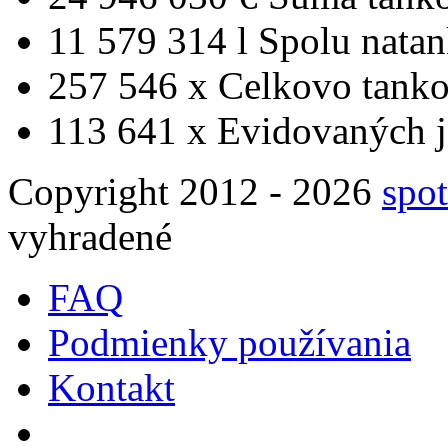
11 579 314 l
Spolu nata
257 546 x
Celkovo tanko
113 641 x
Evidovaných j
Copyright 2012 - 2026
spot
vyhradené
FAQ
Podmienky používania
Kontakt