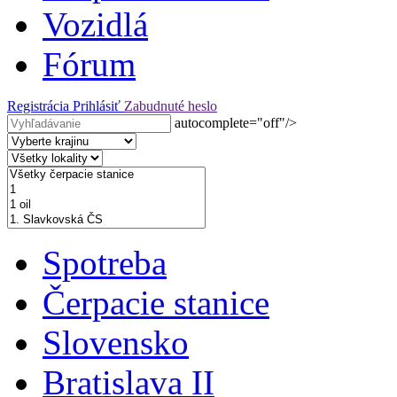
Vozidlá
Fórum
Registrácia
Prihlásiť
Zabudnuté heslo
autocomplete="off"/>
Spotreba
Čerpacie stanice
Slovensko
Bratislava II