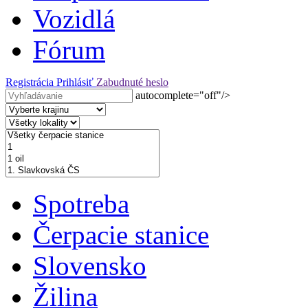
Vozidlá
Fórum
Registrácia
Prihlásiť
Zabudnuté heslo
autocomplete="off"/>
Spotreba
Čerpacie stanice
Slovensko
Žilina