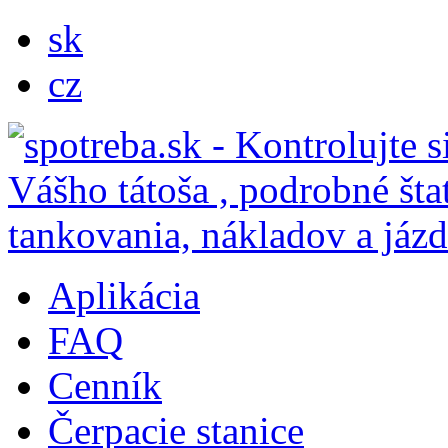
sk
cz
Aplikácia
FAQ
Cenník
Čerpacie stanice