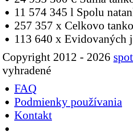
11 574 345 l
Spolu nata
257 357 x
Celkovo tanko
113 640 x
Evidovaných j
Copyright 2012 - 2026
spot
vyhradené
FAQ
Podmienky používania
Kontakt