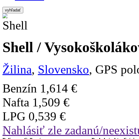
vyhľadať
Shell / Vysokoškoláko
Žilina
,
Slovensko
, GPS pol
Benzín
1,614 €
Nafta
1,509 €
LPG
0,539 €
Nahlásiť zle zadanú/neexist