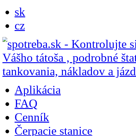
sk
cz
Aplikácia
FAQ
Cenník
Čerpacie stanice