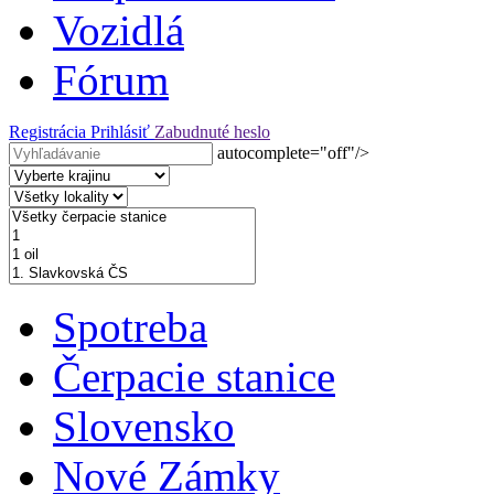
Vozidlá
Fórum
Registrácia
Prihlásiť
Zabudnuté heslo
autocomplete="off"/>
Spotreba
Čerpacie stanice
Slovensko
Nové Zámky