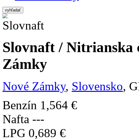
vyhľadať
Slovnaft / Nitrianska 
Zámky
Nové Zámky
,
Slovensko
, G
Benzín
1,564 €
Nafta
---
LPG
0,689 €