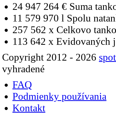
24 947 264 €
Suma tank
11 579 970 l
Spolu nata
257 562 x
Celkovo tanko
113 642 x
Evidovaných j
Copyright 2012 - 2026
spot
vyhradené
FAQ
Podmienky používania
Kontakt