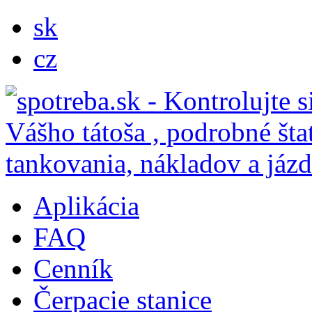
sk
cz
Aplikácia
FAQ
Cenník
Čerpacie stanice