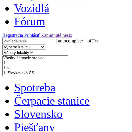
Vozidlá
Fórum
Registrácia
Prihlásiť
Zabudnuté heslo
autocomplete="off"/>
Spotreba
Čerpacie stanice
Slovensko
Piešťany