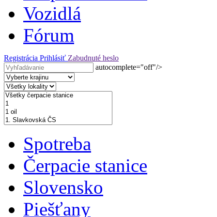
Vozidlá
Fórum
Registrácia
Prihlásiť
Zabudnuté heslo
autocomplete="off"/>
Spotreba
Čerpacie stanice
Slovensko
Piešťany