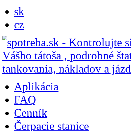
sk
cz
Aplikácia
FAQ
Cenník
Čerpacie stanice