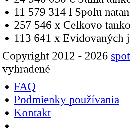
11 579 314 l
Spolu nata
257 546 x
Celkovo tanko
113 641 x
Evidovaných j
Copyright 2012 - 2026
spot
vyhradené
FAQ
Podmienky používania
Kontakt