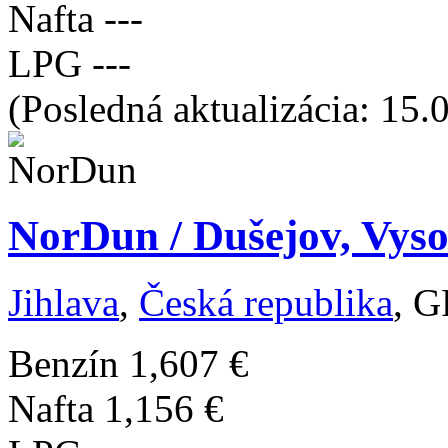
Nafta
---
LPG
---
(Posledná aktualizácia: 15.
NorDun / Dušejov, Vyso
Jihlava
,
Česká republika
, G
Benzín
1,607 €
Nafta
1,156 €