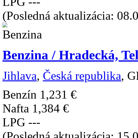
LPG
---
(Posledná aktualizácia: 08.
Benzina / Hradecká, Tel
Jihlava
,
Česká republika
, G
Benzín
1,231 €
Nafta
1,384 €
LPG
---
(Posledná aktualizácia: 15.