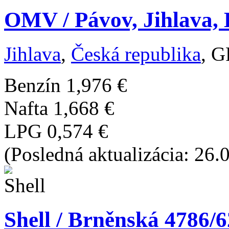
OMV / Pávov, Jihlava, D
Jihlava
,
Česká republika
, G
Benzín
1,976 €
Nafta
1,668 €
LPG
0,574 €
(Posledná aktualizácia: 26.
Shell / Brněnská 4786/6