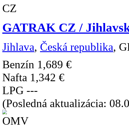
GATRAK CZ / Jihlavská
Jihlava
,
Česká republika
, G
Benzín
1,689 €
Nafta
1,342 €
LPG
---
(Posledná aktualizácia: 08.