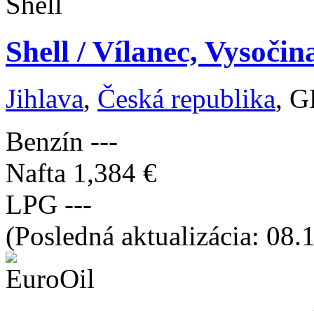
Shell / Vílanec, Vysočin
Jihlava
,
Česká republika
, G
Benzín
---
Nafta
1,384 €
LPG
---
(Posledná aktualizácia: 08.