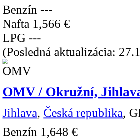
Benzín
---
Nafta
1,566 €
LPG
---
(Posledná aktualizácia: 27.
OMV / Okružní, Jihlava
Jihlava
,
Česká republika
, G
Benzín
1,648 €