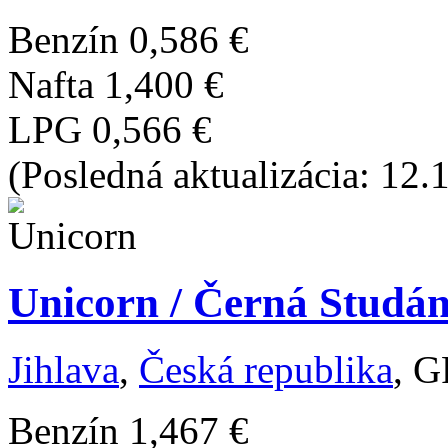
Benzín
0,586 €
Nafta
1,400 €
LPG
0,566 €
(Posledná aktualizácia: 12.
Unicorn / Černá Studán
Jihlava
,
Česká republika
, G
Benzín
1,467 €