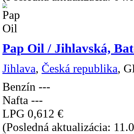
Pap Oil / Jihlavská, Ba
Jihlava
,
Česká republika
, G
Benzín
---
Nafta
---
LPG
0,612 €
(Posledná aktualizácia: 11