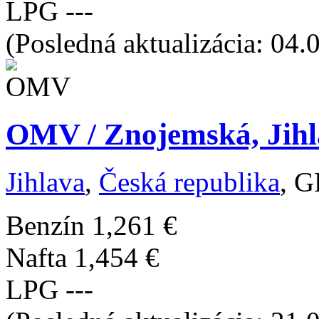
LPG
---
(Posledná aktualizácia: 04.
OMV / Znojemská, Jihl
Jihlava
,
Česká republika
, G
Benzín
1,261 €
Nafta
1,454 €
LPG
---