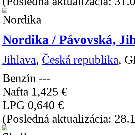
(Posledná aktualizácia: 31.
Nordika / Pávovská, Ji
Jihlava
,
Česká republika
, G
Benzín
---
Nafta
1,425 €
LPG
0,640 €
(Posledná aktualizácia: 28.