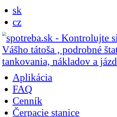
sk
cz
Aplikácia
FAQ
Cenník
Čerpacie stanice