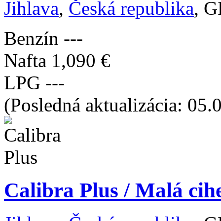
Jihlava
,
Česká republika
, G
Benzín
---
Nafta
1,090 €
LPG
---
(Posledná aktualizácia: 05.
Calibra Plus / Malá cih