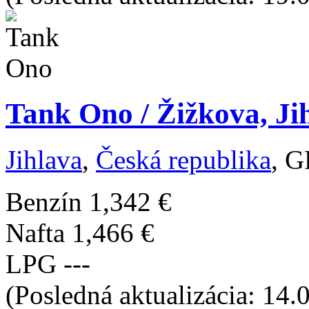
Tank Ono / Žižkova, Ji
Jihlava
,
Česká republika
, G
Benzín
1,342 €
Nafta
1,466 €
LPG
---
(Posledná aktualizácia: 14.