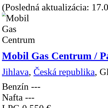
(Posledná aktualizácia: 17.
Mobil Gas Centrum / Pá
Jihlava
,
Česká republika
, G
Benzín
---
Nafta
---