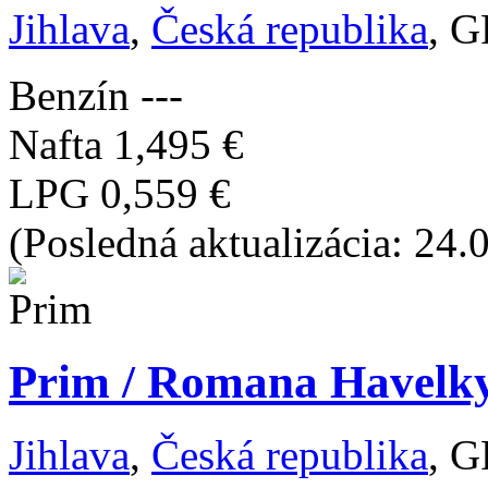
Jihlava
,
Česká republika
, G
Benzín
---
Nafta
1,495 €
LPG
0,559 €
(Posledná aktualizácia: 24.
Prim / Romana Havelky,
Jihlava
,
Česká republika
, G