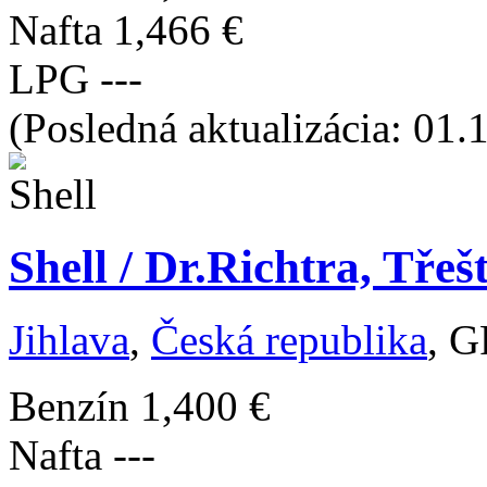
Nafta
1,466 €
LPG
---
(Posledná aktualizácia: 01.
Shell / Dr.Richtra, Třeš
Jihlava
,
Česká republika
, G
Benzín
1,400 €
Nafta
---