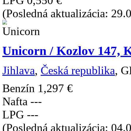
LPG
0,550 €
(Posledná aktualizácia: 29
Unicorn / Kozlov 147, K
Jihlava
,
Česká republika
, G
Benzín
1,297 €
Nafta
---
LPG
---
(Posledná aktualizácia: 04.