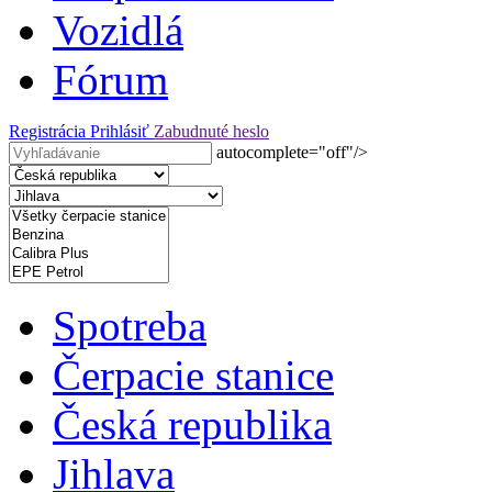
Vozidlá
Fórum
Registrácia
Prihlásiť
Zabudnuté heslo
autocomplete="off"/>
Spotreba
Čerpacie stanice
Česká republika
Jihlava