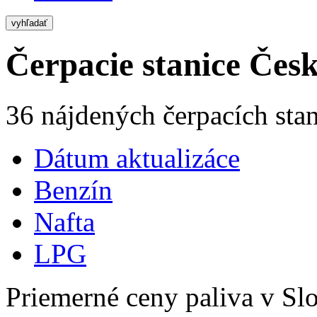
vyhľadať
Čerpacie stanice Česk
36 nájdených čerpacích stan
Dátum aktualizáce
Benzín
Nafta
LPG
Priemerné ceny paliva v Slo