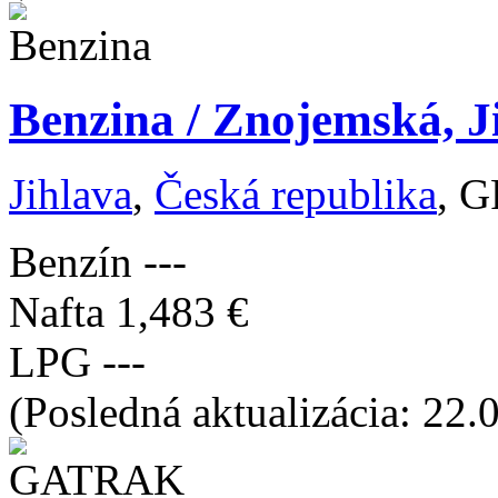
Benzina / Znojemská, J
Jihlava
,
Česká republika
, G
Benzín
---
Nafta
1,483 €
LPG
---
(Posledná aktualizácia: 22.