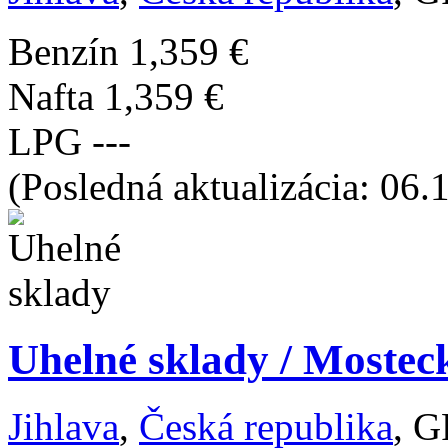
Benzín
1,359 €
Nafta
1,359 €
LPG
---
(Posledná aktualizácia: 06.
Uhelné sklady / Mosteck
Jihlava
,
Česká republika
, G