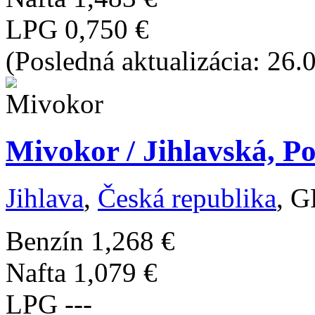
LPG
0,750 €
(Posledná aktualizácia: 26.
Mivokor / Jihlavská, Po
Jihlava
,
Česká republika
, G
Benzín
1,268 €
Nafta
1,079 €
LPG
---