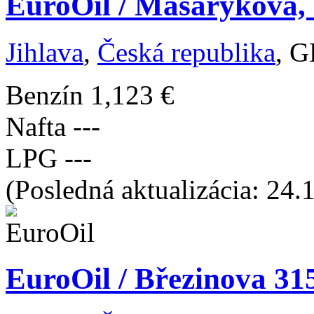
EuroOil / Masarykova, 
Jihlava
,
Česká republika
, G
Benzín
1,123 €
Nafta
---
LPG
---
(Posledná aktualizácia: 24.
EuroOil / Březinova 31