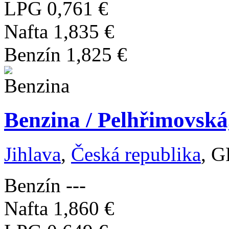
LPG
0,761 €
Nafta
1,835 €
Benzín
1,825 €
Benzina / Pelhřimovská,
Jihlava
,
Česká republika
, G
Benzín
---
Nafta
1,860 €