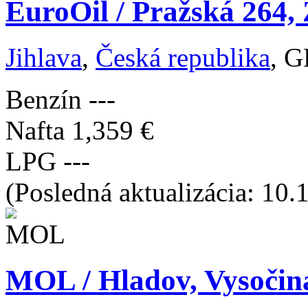
EuroOil / Pražská 264, 
Jihlava
,
Česká republika
, G
Benzín
---
Nafta
1,359 €
LPG
---
(Posledná aktualizácia: 10.
MOL / Hladov, Vysočin