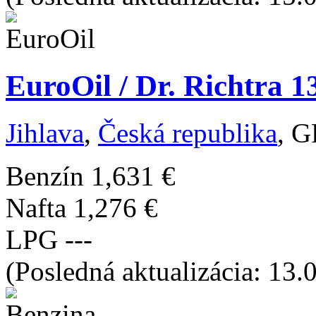
EuroOil / Dr. Richtra 1
Jihlava
,
Česká republika
, G
Benzín
1,631 €
Nafta
1,276 €
LPG
---
(Posledná aktualizácia: 13.