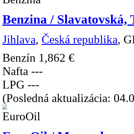
Benzina / Slavatovská, 
Jihlava
,
Česká republika
, G
Benzín
1,862 €
Nafta
---
LPG
---
(Posledná aktualizácia: 04.