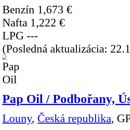
Benzín
1,673 €
Nafta
1,222 €
LPG
---
(Posledná aktualizácia: 22.
Pap Oil / Podbořany, Ú
Louny
,
Česká republika
, G