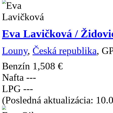
Eva Lavičková / Židovi
Louny
,
Česká republika
, G
Benzín
1,508 €
Nafta
---
LPG
---
(Posledná aktualizácia: 10.