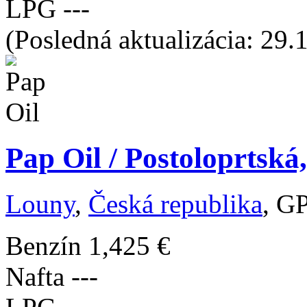
LPG
---
(Posledná aktualizácia: 29.
Pap Oil / Postoloprtská
Louny
,
Česká republika
, G
Benzín
1,425 €
Nafta
---