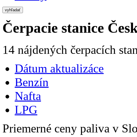
vyhľadať
Čerpacie stanice Čes
14 nájdených čerpacích stan
Dátum aktualizáce
Benzín
Nafta
LPG
Priemerné ceny paliva v Slo