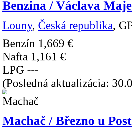
Benzina / Václava Maje
Louny
,
Česká republika
, G
Benzín
1,669 €
Nafta
1,161 €
LPG
---
(Posledná aktualizácia: 30.
Machač / Březno u Post