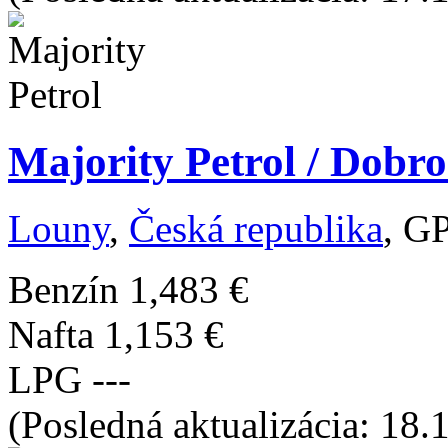
Majority Petrol / Dobro
Louny
,
Česká republika
, G
Benzín
1,483 €
Nafta
1,153 €
LPG
---
(Posledná aktualizácia: 18.