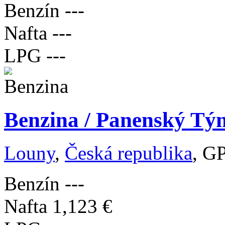
Benzín
---
Nafta
---
LPG
---
Benzina / Panenský Týn
Louny
,
Česká republika
, G
Benzín
---
Nafta
1,123 €