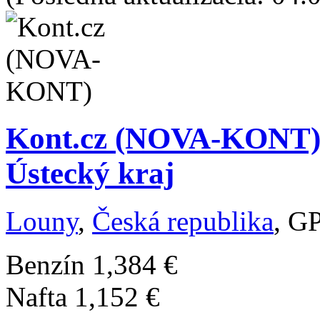
Kont.cz (NOVA-KONT) /
Ústecký kraj
Louny
,
Česká republika
, G
Benzín
1,384 €
Nafta
1,152 €