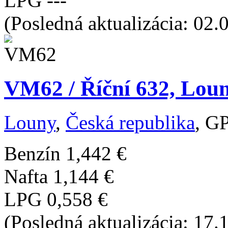
LPG
---
(Posledná aktualizácia: 02.
VM62 / Říční 632, Loun
Louny
,
Česká republika
, G
Benzín
1,442 €
Nafta
1,144 €
LPG
0,558 €
(Posledná aktualizácia: 17.