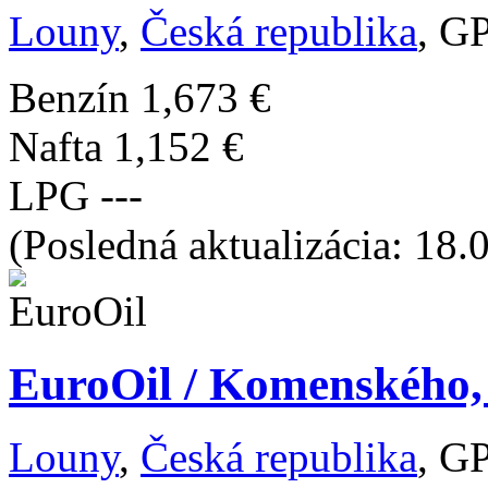
Louny
,
Česká republika
, G
Benzín
1,673 €
Nafta
1,152 €
LPG
---
(Posledná aktualizácia: 18.
EuroOil / Komenského, 
Louny
,
Česká republika
, G