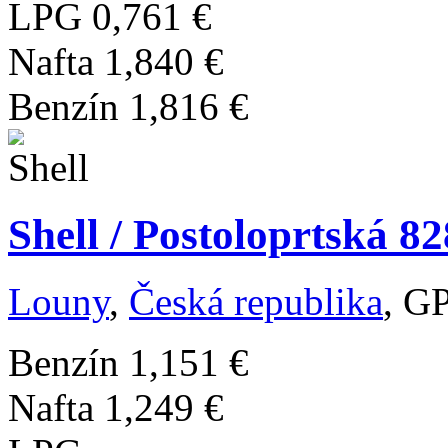
LPG
0,761 €
Nafta
1,840 €
Benzín
1,816 €
Shell / Postoloprtská 8
Louny
,
Česká republika
, G
Benzín
1,151 €
Nafta
1,249 €