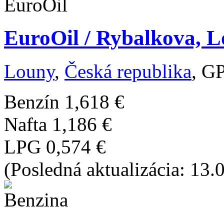
EuroOil / Rybalkova, L
Louny
,
Česká republika
, G
Benzín
1,618 €
Nafta
1,186 €
LPG
0,574 €
(Posledná aktualizácia: 13.