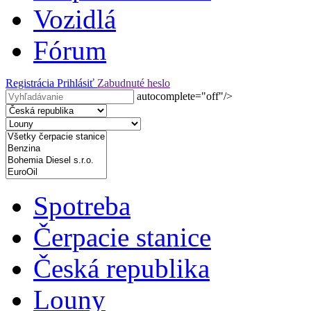
Vozidlá
Fórum
Registrácia
Prihlásiť
Zabudnuté heslo
autocomplete="off"/>
Spotreba
Čerpacie stanice
Česká republika
Louny