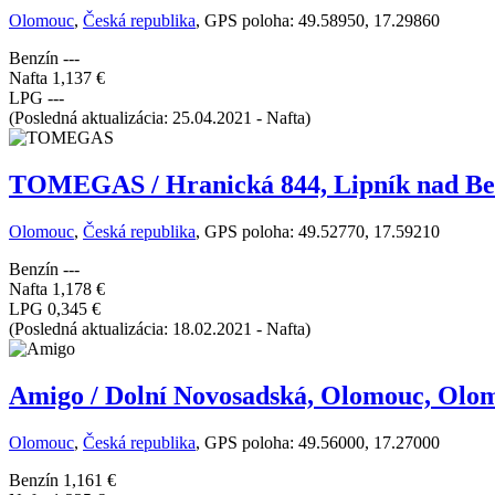
Olomouc
,
Česká republika
, GPS poloha: 49.58950, 17.29860
Benzín
---
Nafta
1,137 €
LPG
---
(Posledná aktualizácia: 25.04.2021 - Nafta)
TOMEGAS / Hranická 844, Lipník nad Be
Olomouc
,
Česká republika
, GPS poloha: 49.52770, 17.59210
Benzín
---
Nafta
1,178 €
LPG
0,345 €
(Posledná aktualizácia: 18.02.2021 - Nafta)
Amigo / Dolní Novosadská, Olomouc, Olo
Olomouc
,
Česká republika
, GPS poloha: 49.56000, 17.27000
Benzín
1,161 €