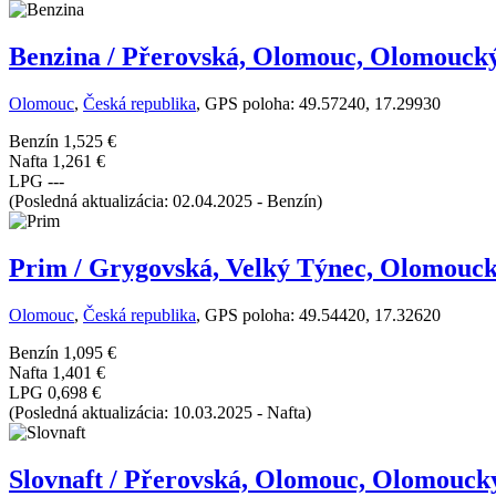
Benzina / Přerovská, Olomouc, Olomoucký
Olomouc
,
Česká republika
, GPS poloha: 49.57240, 17.29930
Benzín
1,525 €
Nafta
1,261 €
LPG
---
(Posledná aktualizácia: 02.04.2025 - Benzín)
Prim / Grygovská, Velký Týnec, Olomouck
Olomouc
,
Česká republika
, GPS poloha: 49.54420, 17.32620
Benzín
1,095 €
Nafta
1,401 €
LPG
0,698 €
(Posledná aktualizácia: 10.03.2025 - Nafta)
Slovnaft / Přerovská, Olomouc, Olomouck