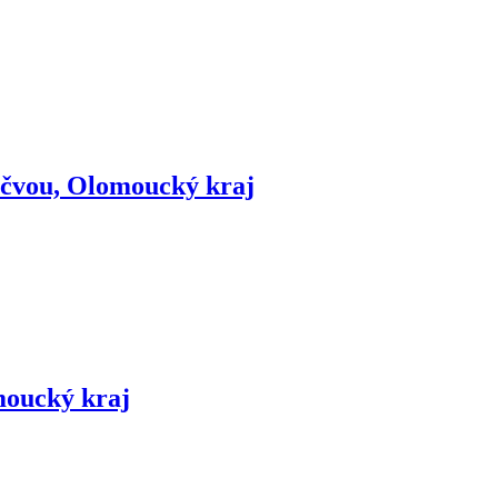
čvou, Olomoucký kraj
moucký kraj