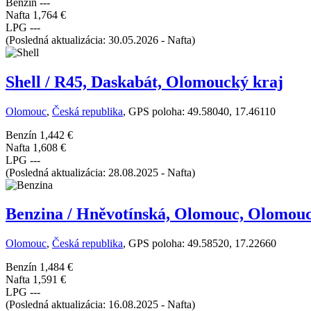
Benzín
---
Nafta
1,764 €
LPG
---
(Posledná aktualizácia: 30.05.2026 - Nafta)
Shell / R45, Daskabát, Olomoucký kraj
Olomouc
,
Česká republika
, GPS poloha: 49.58040, 17.46110
Benzín
1,442 €
Nafta
1,608 €
LPG
---
(Posledná aktualizácia: 28.08.2025 - Nafta)
Benzina / Hněvotínská, Olomouc, Olomouc
Olomouc
,
Česká republika
, GPS poloha: 49.58520, 17.22660
Benzín
1,484 €
Nafta
1,591 €
LPG
---
(Posledná aktualizácia: 16.08.2025 - Nafta)