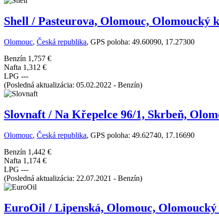
Shell / Pasteurova, Olomouc, Olomoucký k
Olomouc
,
Česká republika
, GPS poloha: 49.60090, 17.27300
Benzín
1,757 €
Nafta
1,312 €
LPG
---
(Posledná aktualizácia: 05.02.2022 - Benzín)
Slovnaft / Na Křepelce 96/1, Skrbeň, Olo
Olomouc
,
Česká republika
, GPS poloha: 49.62740, 17.16690
Benzín
1,442 €
Nafta
1,174 €
LPG
---
(Posledná aktualizácia: 22.07.2021 - Benzín)
EuroOil / Lipenská, Olomouc, Olomoucký 