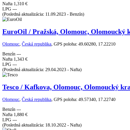
Nafta
1,310 €
LPG
---
(Posledná aktualizácia: 11.09.2023 - Benzín)
EuroOil / Pražská, Olomouc, Olomoucký 
Olomouc
,
Česká republika
, GPS poloha: 49.60280, 17.22210
Benzín
---
Nafta
1,343 €
LPG
---
(Posledná aktualizácia: 29.04.2023 - Nafta)
Tesco / Kafkova, Olomouc, Olomoucký kra
Olomouc
,
Česká republika
, GPS poloha: 49.57340, 17.22740
Benzín
---
Nafta
1,880 €
LPG
---
(Posledná aktualizácia: 18.10.2022 - Nafta)