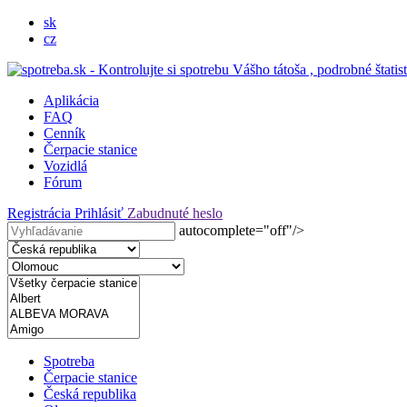
sk
cz
Aplikácia
FAQ
Cenník
Čerpacie stanice
Vozidlá
Fórum
Registrácia
Prihlásiť
Zabudnuté heslo
autocomplete="off"/>
Spotreba
Čerpacie stanice
Česká republika