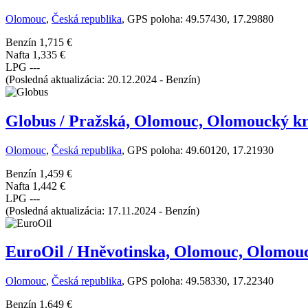
Olomouc
,
Česká republika
, GPS poloha: 49.57430, 17.29880
Benzín
1,715 €
Nafta
1,335 €
LPG
---
(Posledná aktualizácia: 20.12.2024 - Benzín)
Globus / Pražská, Olomouc, Olomoucký kr
Olomouc
,
Česká republika
, GPS poloha: 49.60120, 17.21930
Benzín
1,459 €
Nafta
1,442 €
LPG
---
(Posledná aktualizácia: 17.11.2024 - Benzín)
EuroOil / Hněvotinska, Olomouc, Olomou
Olomouc
,
Česká republika
, GPS poloha: 49.58330, 17.22340
Benzín
1,649 €