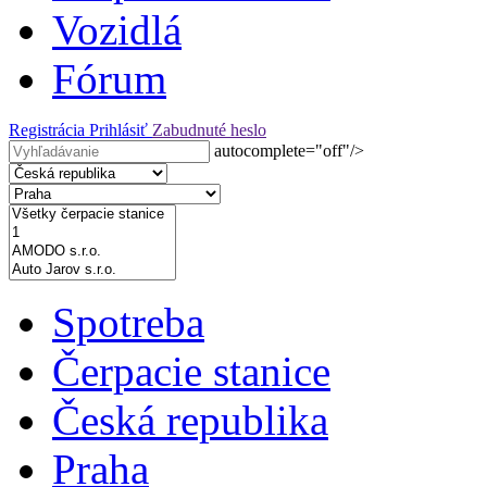
Vozidlá
Fórum
Registrácia
Prihlásiť
Zabudnuté heslo
autocomplete="off"/>
Spotreba
Čerpacie stanice
Česká republika
Praha