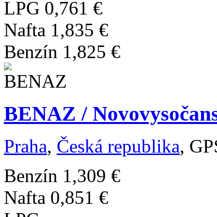
LPG
0,761 €
Nafta
1,835 €
Benzín
1,825 €
BENAZ / Novovysočans
Praha
,
Česká republika
, GP
Benzín
1,309 €
Nafta
0,851 €