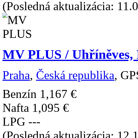
(Posledná aktualizácia: 11.
MV PLUS / Uhříněves, 
Praha
,
Česká republika
, GP
Benzín
1,167 €
Nafta
1,095 €
LPG
---
(Posledná aktualizácia: 12.