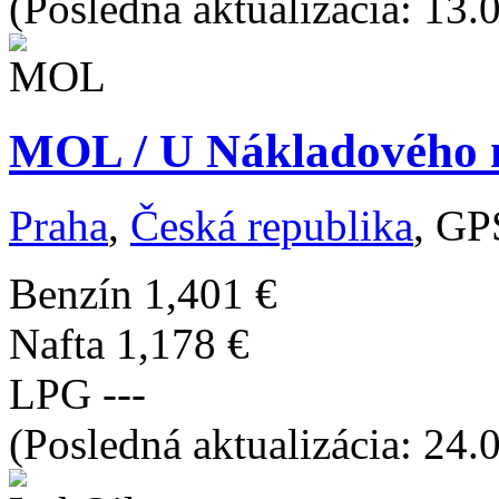
(Posledná aktualizácia: 13.
MOL / U Nákladového n
Praha
,
Česká republika
, GP
Benzín
1,401 €
Nafta
1,178 €
LPG
---
(Posledná aktualizácia: 24.