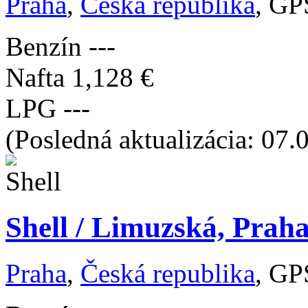
Praha
,
Česká republika
, GP
Benzín
---
Nafta
1,128 €
LPG
---
(Posledná aktualizácia: 07.
Shell / Limuzská, Prah
Praha
,
Česká republika
, GP