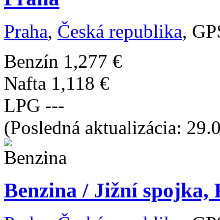
Praha
,
Česká republika
, GP
Benzín
1,277 €
Nafta
1,118 €
LPG
---
(Posledná aktualizácia: 29.
Benzina / Jižní spojka,