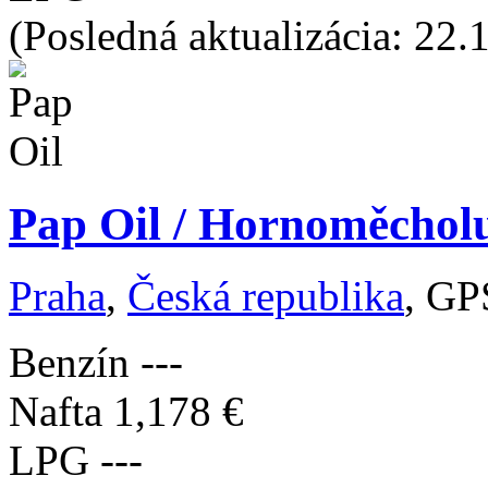
(Posledná aktualizácia: 22.
Pap Oil / Hornoměchol
Praha
,
Česká republika
, GP
Benzín
---
Nafta
1,178 €
LPG
---