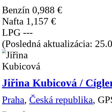
Benzín
0,988 €
Nafta
1,157 €
LPG
---
(Posledná aktualizácia: 25.
Jiřina Kubicová / Cígle
Praha
,
Česká republika
, GP