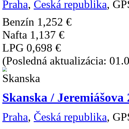
Praha
,
Česká republika
, GP
Benzín
1,252 €
Nafta
1,137 €
LPG
0,698 €
(Posledná aktualizácia: 01.
Skanska / Jeremiášova 
Praha
,
Česká republika
, GP