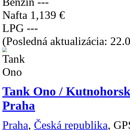
Benzín
---
Nafta
1,139 €
LPG
---
(Posledná aktualizácia: 22.
Tank Ono / Kutnohorsk
Praha
Praha
,
Česká republika
, GP