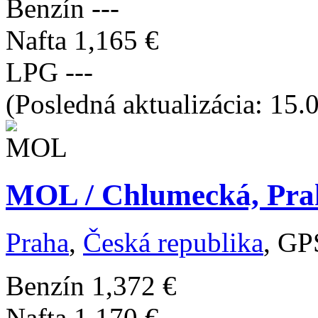
Benzín
---
Nafta
1,165 €
LPG
---
(Posledná aktualizácia: 15.
MOL / Chlumecká, Pra
Praha
,
Česká republika
, GP
Benzín
1,372 €
Nafta
1,170 €