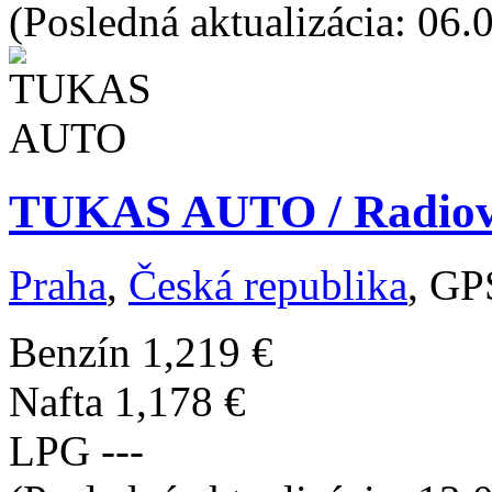
(Posledná aktualizácia: 06.
TUKAS AUTO / Radiová
Praha
,
Česká republika
, GP
Benzín
1,219 €
Nafta
1,178 €
LPG
---