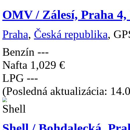
OMV / Zálesí, Praha 4,
Praha
,
Česká republika
, GP
Benzín
---
Nafta
1,029 €
LPG
---
(Posledná aktualizácia: 14.
Shell / Bohdalecká, Pra