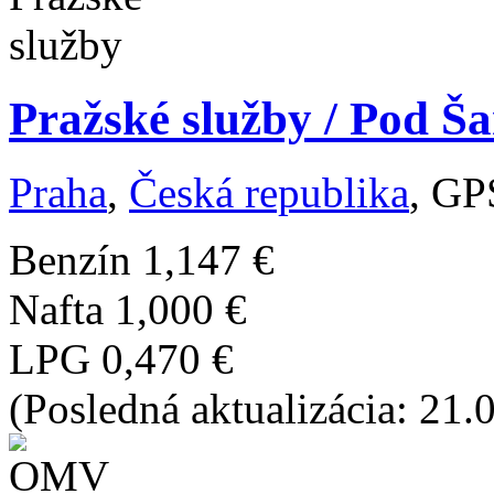
Pražské služby / Pod Š
Praha
,
Česká republika
, GP
Benzín
1,147 €
Nafta
1,000 €
LPG
0,470 €
(Posledná aktualizácia: 21.