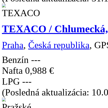
TEXACO / Chlumecká, 
Praha
,
Česká republika
, GP
Benzín
---
Nafta
0,988 €
LPG
---
(Posledná aktualizácia: 10.