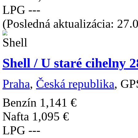
LPG
---
(Posledná aktualizácia: 27.
Shell / U staré cihelny 
Praha
,
Česká republika
, GP
Benzín
1,141 €
Nafta
1,095 €
LPG
---