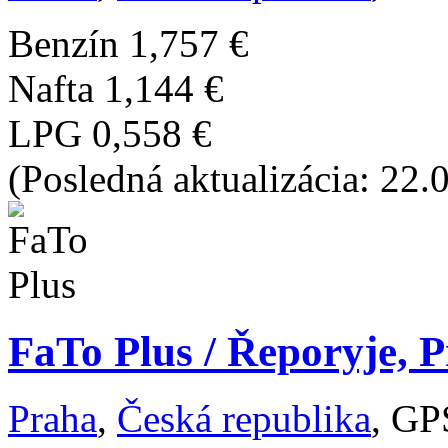
Benzín
1,757 €
Nafta
1,144 €
LPG
0,558 €
(Posledná aktualizácia: 22.
FaTo Plus / Řeporyje, P
Praha
,
Česká republika
, GP