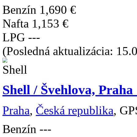
Benzín
1,690 €
Nafta
1,153 €
LPG
---
(Posledná aktualizácia: 15.
Shell / Švehlova, Praha
Praha
,
Česká republika
, GP
Benzín
---