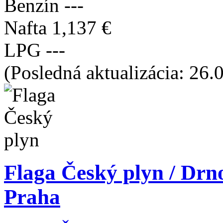
Benzín
---
Nafta
1,137 €
LPG
---
(Posledná aktualizácia: 26.
Flaga Český plyn / Drn
Praha