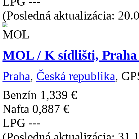
LPG
---
(Posledná aktualizácia: 20.
MOL / K sídlišti, Praha
Praha
,
Česká republika
, GP
Benzín
1,339 €
Nafta
0,887 €
LPG
---
(Posledná aktualizácia: 31.