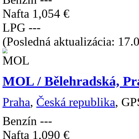
Nafta
1,054 €
LPG
---
(Posledná aktualizácia: 17.
MOL / Bělehradská, Pr
Praha
,
Česká republika
, GP
Benzín
---
Nafta
1,090 €