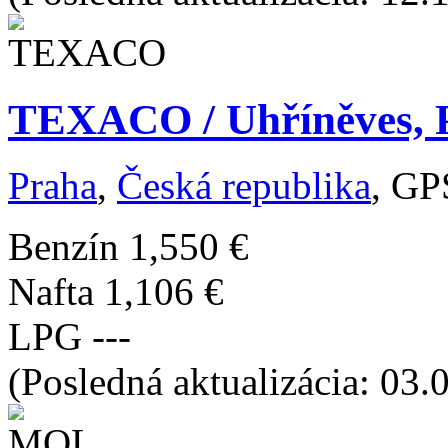
TEXACO / Uhříněves, Pr
Praha
,
Česká republika
, GP
Benzín
1,550 €
Nafta
1,106 €
LPG
---
(Posledná aktualizácia: 03.