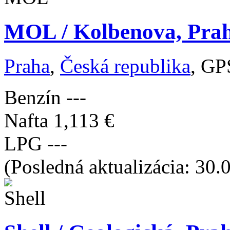
MOL / Kolbenova, Prah
Praha
,
Česká republika
, GP
Benzín
---
Nafta
1,113 €
LPG
---
(Posledná aktualizácia: 30.