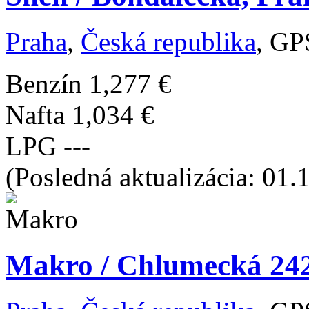
Praha
,
Česká republika
, GP
Benzín
1,277 €
Nafta
1,034 €
LPG
---
(Posledná aktualizácia: 01.
Makro / Chlumecká 242