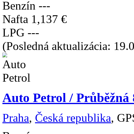
Benzín
---
Nafta
1,137 €
LPG
---
(Posledná aktualizácia: 19.
Auto Petrol / Průběžná
Praha
,
Česká republika
, GP