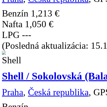
Benzín
1,213 €
Nafta
1,050 €
LPG
---
(Posledná aktualizácia: 15.
Shell / Sokolovská (Bal
Praha
,
Česká republika
, GP
Benzín
---