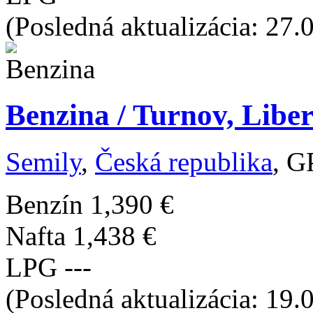
(Posledná aktualizácia: 27.
Benzina / Turnov, Libe
Semily
,
Česká republika
, G
Benzín
1,390 €
Nafta
1,438 €
LPG
---
(Posledná aktualizácia: 19.