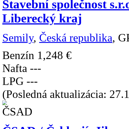
Stavební společnost s.r.
Liberecký kraj
Semily
,
Česká republika
, G
Benzín
1,248 €
Nafta
---
LPG
---
(Posledná aktualizácia: 27.