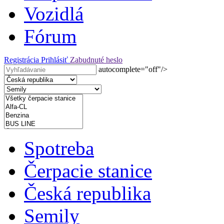
Vozidlá
Fórum
Registrácia
Prihlásiť
Zabudnuté heslo
autocomplete="off"/>
Spotreba
Čerpacie stanice
Česká republika
Semily