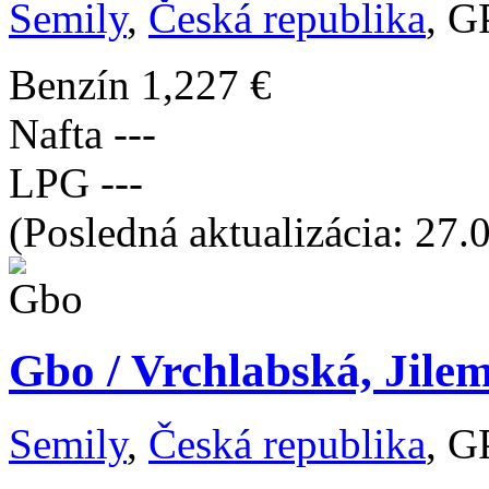
Semily
,
Česká republika
, G
Benzín
1,227 €
Nafta
---
LPG
---
(Posledná aktualizácia: 27.
Gbo / Vrchlabská, Jilem
Semily
,
Česká republika
, G