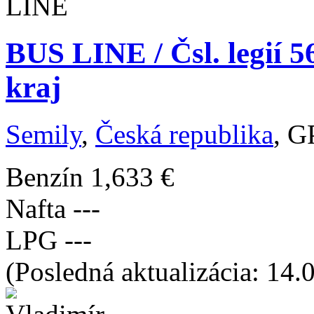
BUS LINE / Čsl. legií 5
kraj
Semily
,
Česká republika
, G
Benzín
1,633 €
Nafta
---
LPG
---
(Posledná aktualizácia: 14.