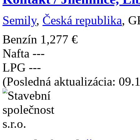
Semily
,
Česká republika
, G
Benzín
1,277 €
Nafta
---
LPG
---
(Posledná aktualizácia: 09.