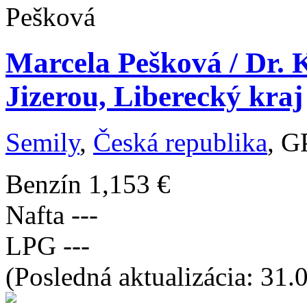
Marcela Pešková / Dr. 
Jizerou, Liberecký kraj
Semily
,
Česká republika
, G
Benzín
1,153 €
Nafta
---
LPG
---
(Posledná aktualizácia: 31.