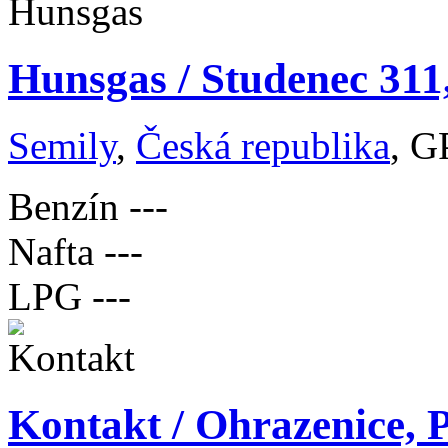
Hunsgas / Studenec 311
Semily
,
Česká republika
, G
Benzín
---
Nafta
---
LPG
---
Kontakt / Ohrazenice, 