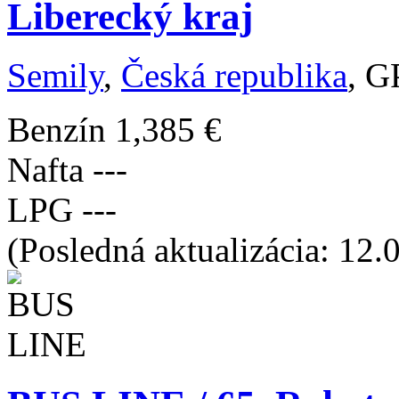
Liberecký kraj
Semily
,
Česká republika
, G
Benzín
1,385 €
Nafta
---
LPG
---
(Posledná aktualizácia: 12.