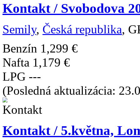
Kontakt / Svobodova 20
Semily
,
Česká republika
, G
Benzín
1,299 €
Nafta
1,179 €
LPG
---
(Posledná aktualizácia: 23.
Kontakt / 5.května, Lo