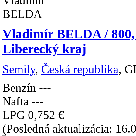
Vladimír BELDA / 800, 
Liberecký kraj
Semily
,
Česká republika
, G
Benzín
---
Nafta
---
LPG
0,752 €
(Posledná aktualizácia: 16