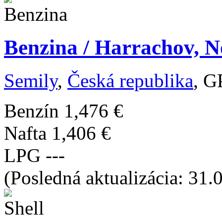
Benzina / Harrachov, N
Semily
,
Česká republika
, G
Benzín
1,476 €
Nafta
1,406 €
LPG
---
(Posledná aktualizácia: 31.