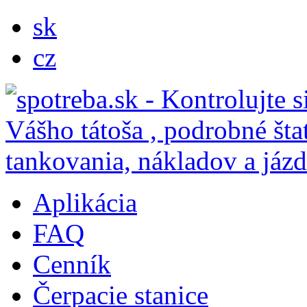
sk
cz
Aplikácia
FAQ
Cenník
Čerpacie stanice