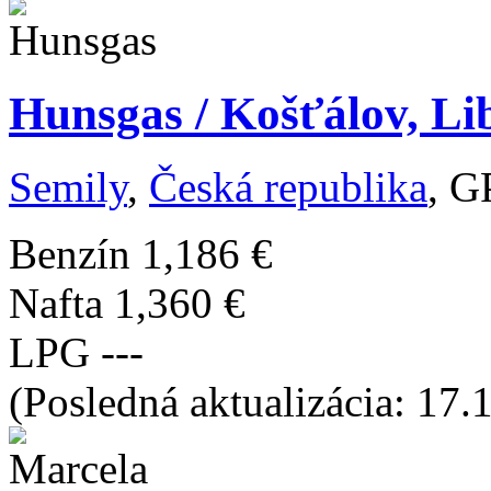
Hunsgas / Košťálov, Li
Semily
,
Česká republika
, G
Benzín
1,186 €
Nafta
1,360 €
LPG
---
(Posledná aktualizácia: 17.