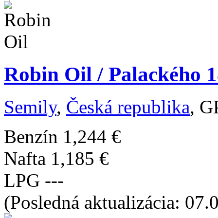
Robin Oil / Palackého 1
Semily
,
Česká republika
, G
Benzín
1,244 €
Nafta
1,185 €
LPG
---
(Posledná aktualizácia: 07.