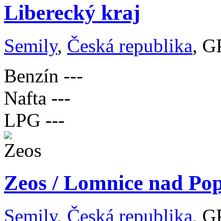
Liberecký kraj
Semily
,
Česká republika
, G
Benzín
---
Nafta
---
LPG
---
Zeos / Lomnice nad Pop
Semily
,
Česká republika
, G