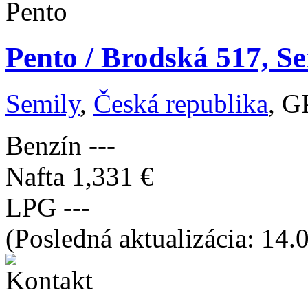
Pento / Brodská 517, Se
Semily
,
Česká republika
, G
Benzín
---
Nafta
1,331 €
LPG
---
(Posledná aktualizácia: 14.