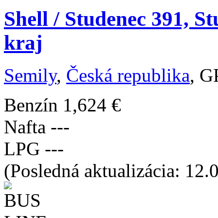
Shell / Studenec 391, 
kraj
Semily
,
Česká republika
, G
Benzín
1,624 €
Nafta
---
LPG
---
(Posledná aktualizácia: 12.