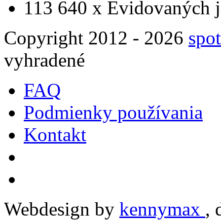
113 640 x
Evidovaných j
Copyright 2012 - 2026
spot
vyhradené
FAQ
Podmienky používania
Kontakt
Webdesign by
kennymax
,