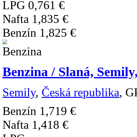
LPG
0,761 €
Nafta
1,835 €
Benzín
1,825 €
Benzina / Slaná, Semily
Semily
,
Česká republika
, G
Benzín
1,719 €
Nafta
1,418 €