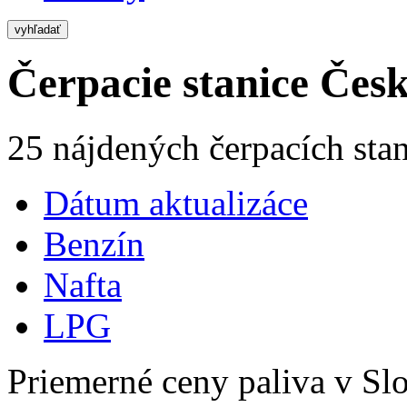
vyhľadať
Čerpacie stanice Česk
25 nájdených čerpacích stan
Dátum aktualizáce
Benzín
Nafta
LPG
Priemerné ceny paliva v Slo