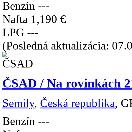
Benzín
---
Nafta
1,190 €
LPG
---
(Posledná aktualizácia: 07.
ČSAD / Na rovinkách 21
Semily
,
Česká republika
, G
Benzín
---