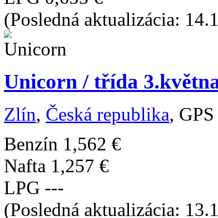
(Posledná aktualizácia: 14.
Unicorn / třída 3.květn
Zlín
,
Česká republika
, GPS
Benzín
1,562 €
Nafta
1,257 €
LPG
---
(Posledná aktualizácia: 13.