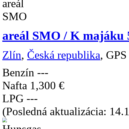
areál SMO / K majáku 5
Zlín
,
Česká republika
, GPS
Benzín
---
Nafta
1,300 €
LPG
---
(Posledná aktualizácia: 14.