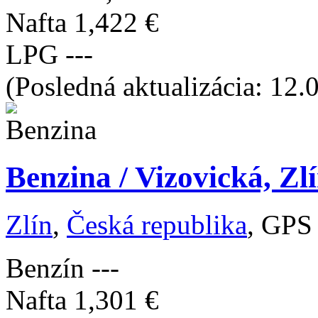
Nafta
1,422 €
LPG
---
(Posledná aktualizácia: 12.
Benzina / Vizovická, Zl
Zlín
,
Česká republika
, GPS
Benzín
---
Nafta
1,301 €