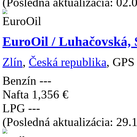
(Posledná aktualizácia: 02.
EuroOil / Luhačovská, S
Zlín
,
Česká republika
, GPS
Benzín
---
Nafta
1,356 €
LPG
---
(Posledná aktualizácia: 29.