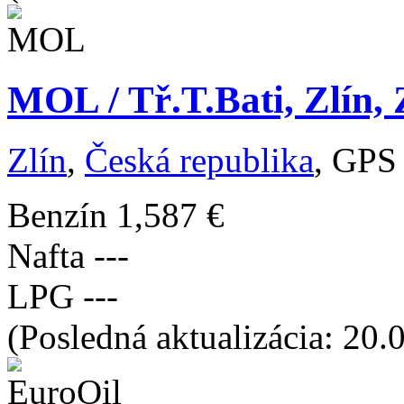
MOL / Tř.T.Bati, Zlín, 
Zlín
,
Česká republika
, GPS
Benzín
1,587 €
Nafta
---
LPG
---
(Posledná aktualizácia: 20.