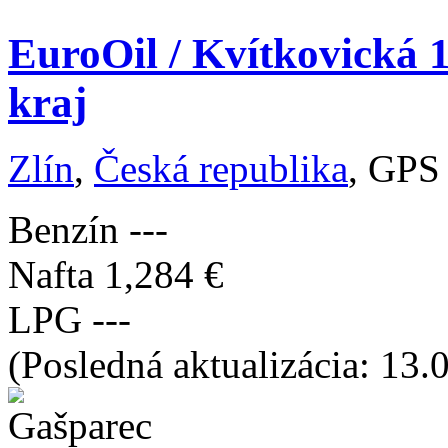
EuroOil / Kvítkovická 1
kraj
Zlín
,
Česká republika
, GPS
Benzín
---
Nafta
1,284 €
LPG
---
(Posledná aktualizácia: 13.