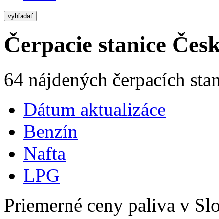
vyhľadať
Čerpacie stanice Česk
64 nájdených čerpacích stan
Dátum aktualizáce
Benzín
Nafta
LPG
Priemerné ceny paliva v Slo