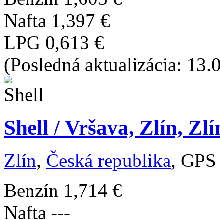
Nafta
1,397 €
LPG
0,613 €
(Posledná aktualizácia: 13.
Shell / Vršava, Zlín, Zl
Zlín
,
Česká republika
, GPS
Benzín
1,714 €
Nafta
---