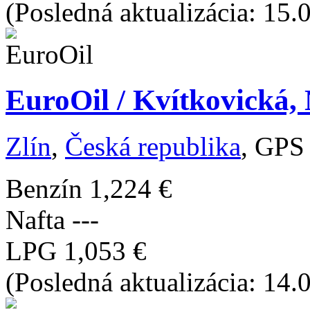
(Posledná aktualizácia: 15.
EuroOil / Kvítkovická, 
Zlín
,
Česká republika
, GPS
Benzín
1,224 €
Nafta
---
LPG
1,053 €
(Posledná aktualizácia: 14