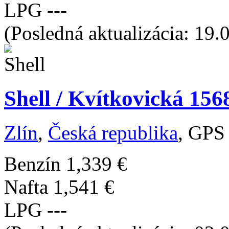
LPG
---
(Posledná aktualizácia: 19.
Shell / Kvítkovická 156
Zlín
,
Česká republika
, GPS
Benzín
1,339 €
Nafta
1,541 €
LPG
---