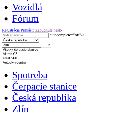
Vozidlá
Fórum
Registrácia
Prihlásiť
Zabudnuté heslo
autocomplete="off"/>
Spotreba
Čerpacie stanice
Česká republika
Zlín