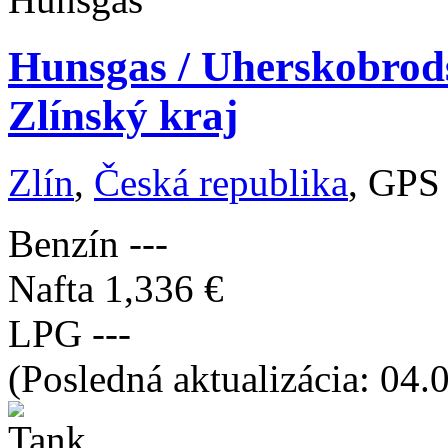
Hunsgas / Uherskobrod
Zlínský kraj
Zlín
,
Česká republika
, GPS
Benzín
---
Nafta
1,336 €
LPG
---
(Posledná aktualizácia: 04.