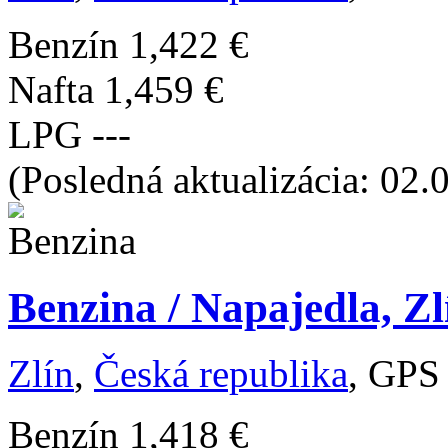
Benzín
1,422 €
Nafta
1,459 €
LPG
---
(Posledná aktualizácia: 02.
Benzina / Napajedla, Zl
Zlín
,
Česká republika
, GPS
Benzín
1,418 €