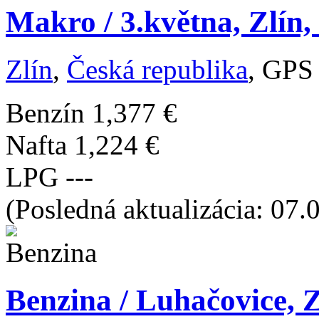
Makro / 3.května, Zlín,
Zlín
,
Česká republika
, GPS
Benzín
1,377 €
Nafta
1,224 €
LPG
---
(Posledná aktualizácia: 07.
Benzina / Luhačovice, Z