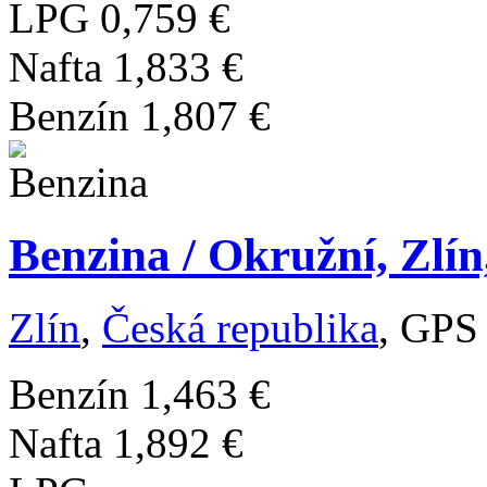
LPG
0,759 €
Nafta
1,833 €
Benzín
1,807 €
Benzina / Okružní, Zlín
Zlín
,
Česká republika
, GPS
Benzín
1,463 €
Nafta
1,892 €