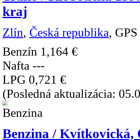
kraj
Zlín
,
Česká republika
, GPS
Benzín
1,164 €
Nafta
---
LPG
0,721 €
(Posledná aktualizácia: 05
Benzina / Kvítkovická, 