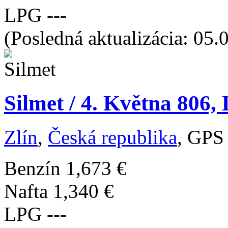
LPG
---
(Posledná aktualizácia: 05.
Silmet / 4. Května 806, 
Zlín
,
Česká republika
, GPS
Benzín
1,673 €
Nafta
1,340 €
LPG
---