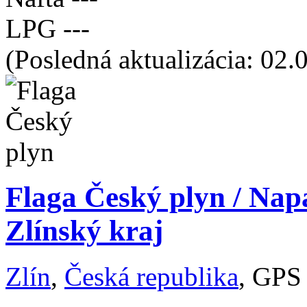
LPG
---
(Posledná aktualizácia: 02.
Flaga Český plyn / Nap
Zlínský kraj
Zlín
,
Česká republika
, GPS