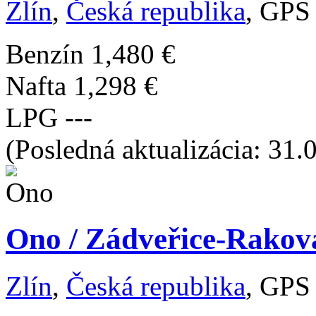
Zlín
,
Česká republika
, GPS
Benzín
1,480 €
Nafta
1,298 €
LPG
---
(Posledná aktualizácia: 31.
Ono / Zádveřice-Rakov
Zlín
,
Česká republika
, GPS