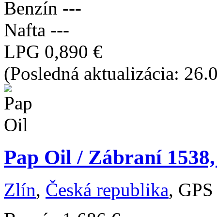
Benzín
---
Nafta
---
LPG
0,890 €
(Posledná aktualizácia: 26
Pap Oil / Zábraní 1538,
Zlín
,
Česká republika
, GPS