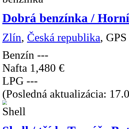
Dobrá benzínka / Horní
Zlín
,
Česká republika
, GPS
Benzín
---
Nafta
1,480 €
LPG
---
(Posledná aktualizácia: 17.