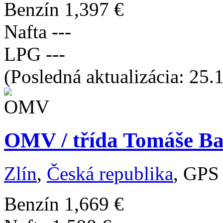
Benzín
1,397 €
Nafta
---
LPG
---
(Posledná aktualizácia: 25.
OMV / třída Tomáše Bat
Zlín
,
Česká republika
, GPS
Benzín
1,669 €