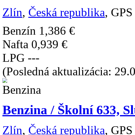
Zlín
,
Česká republika
, GPS
Benzín
1,386 €
Nafta
0,939 €
LPG
---
(Posledná aktualizácia: 29.
Benzina / Školní 633, Sl
Zlín
,
Česká republika
, GPS