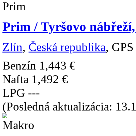
Prim / Tyršovo nábřeží,
Zlín
,
Česká republika
, GPS
Benzín
1,443 €
Nafta
1,492 €
LPG
---
(Posledná aktualizácia: 13.