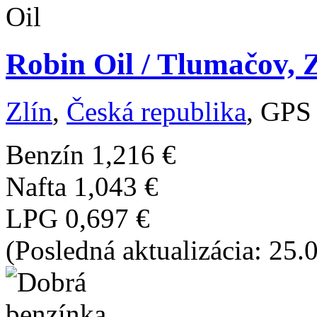
Robin Oil / Tlumačov, Z
Zlín
,
Česká republika
, GPS
Benzín
1,216 €
Nafta
1,043 €
LPG
0,697 €
(Posledná aktualizácia: 25