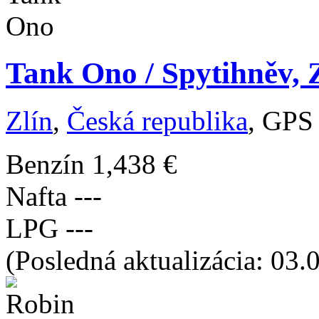
Tank Ono / Spytihněv, 
Zlín
,
Česká republika
, GPS
Benzín
1,438 €
Nafta
---
LPG
---
(Posledná aktualizácia: 03.