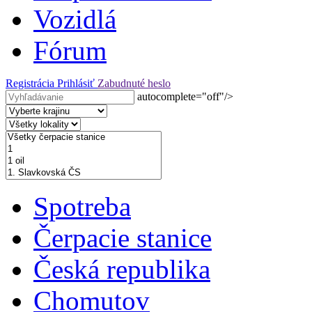
Vozidlá
Fórum
Registrácia
Prihlásiť
Zabudnuté heslo
autocomplete="off"/>
Spotreba
Čerpacie stanice
Česká republika
Chomutov