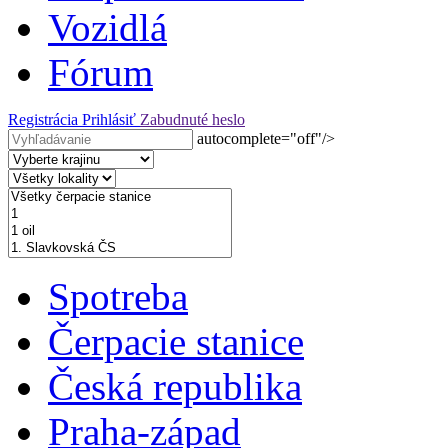
Vozidlá
Fórum
Registrácia
Prihlásiť
Zabudnuté heslo
autocomplete="off"/>
Spotreba
Čerpacie stanice
Česká republika
Praha-západ