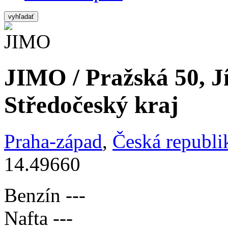
vyhľadať
JIMO / Pražská 50, Jí
Středočeský kraj
Praha-západ
,
Česká republi
14.49660
Benzín
---
Nafta
---