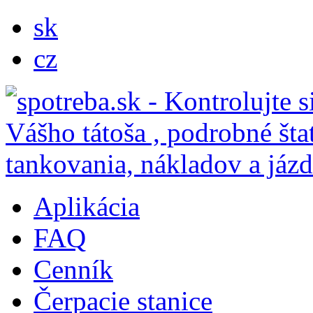
sk
cz
Aplikácia
FAQ
Cenník
Čerpacie stanice