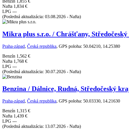
Benzín
1,855 €
Nafta
1,834 €
LPG
---
(Posledná aktualizácia: 03.08.2026 - Nafta)
Mikra plus s.r.o. / Chrášťany, Středočeský
Praha-západ
,
Česká republika
, GPS poloha: 50.04210, 14.25380
Benzín
1,562 €
Nafta
1,768 €
LPG
---
(Posledná aktualizácia: 30.07.2026 - Nafta)
Benzina / Dálnice, Rudná, Středočeský kra
Praha-západ
,
Česká republika
, GPS poloha: 50.03330, 14.21630
Benzín
1,315 €
Nafta
1,439 €
LPG
---
(Posledná aktualizácia: 13.07.2026 - Nafta)