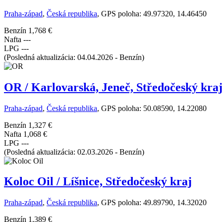
Praha-západ
,
Česká republika
, GPS poloha: 49.97320, 14.46450
Benzín
1,768 €
Nafta
---
LPG
---
(Posledná aktualizácia: 04.04.2026 - Benzín)
OR / Karlovarská, Jeneč, Středočeský kra
Praha-západ
,
Česká republika
, GPS poloha: 50.08590, 14.22080
Benzín
1,327 €
Nafta
1,068 €
LPG
---
(Posledná aktualizácia: 02.03.2026 - Benzín)
Koloc Oil / Líšnice, Středočeský kraj
Praha-západ
,
Česká republika
, GPS poloha: 49.89790, 14.32020
Benzín
1,389 €