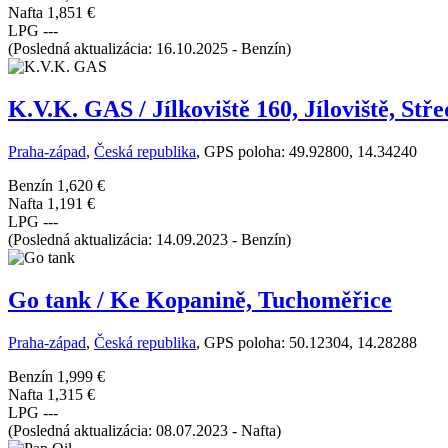
Nafta
1,851 €
LPG
---
(Posledná aktualizácia: 16.10.2025 - Benzín)
K.V.K. GAS / Jílkoviště 160, Jíloviště, Stř
Praha-západ
,
Česká republika
, GPS poloha: 49.92800, 14.34240
Benzín
1,620 €
Nafta
1,191 €
LPG
---
(Posledná aktualizácia: 14.09.2023 - Benzín)
Go tank / Ke Kopanině, Tuchoměřice
Praha-západ
,
Česká republika
, GPS poloha: 50.12304, 14.28288
Benzín
1,999 €
Nafta
1,315 €
LPG
---
(Posledná aktualizácia: 08.07.2023 - Nafta)