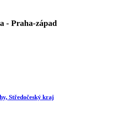
ka - Praha-západ
y, Středočeský kraj