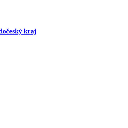
edočeský kraj