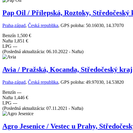
Pap Oil / Přílepská, Roztoky, Středočeský 
Praha-západ
,
Česká republika
, GPS poloha: 50.16030, 14.37070
Benzín
1,500 €
Nafta
1,851 €
LPG
---
(Posledná aktualizácia: 06.10.2022 - Nafta)
Avia / Pražská, Kocanda, Středočeský kraj
Praha-západ
,
Česká republika
, GPS poloha: 49.97030, 14.53820
Benzín
---
Nafta
1,446 €
LPG
---
(Posledná aktualizácia: 07.11.2021 - Nafta)
Agro Jesenice / Vestec u Prahy, Středočesk