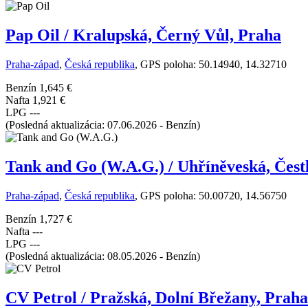
Pap Oil / Kralupská, Černý Vůl, Praha
Praha-západ
,
Česká republika
, GPS poloha: 50.14940, 14.32710
Benzín
1,645 €
Nafta
1,921 €
LPG
---
(Posledná aktualizácia: 07.06.2026 - Benzín)
Tank and Go (W.A.G.) / Uhříněveská, Čestl
Praha-západ
,
Česká republika
, GPS poloha: 50.00720, 14.56750
Benzín
1,727 €
Nafta
---
LPG
---
(Posledná aktualizácia: 08.05.2026 - Benzín)
CV Petrol / Pražská, Dolní Břežany, Praha