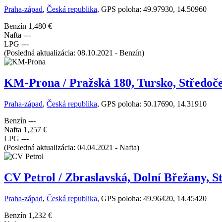
Praha-západ
,
Česká republika
, GPS poloha: 49.97930, 14.50960
Benzín
1,480 €
Nafta
---
LPG
---
(Posledná aktualizácia: 08.10.2021 - Benzín)
KM-Prona / Pražská 180, Tursko, Středoče
Praha-západ
,
Česká republika
, GPS poloha: 50.17690, 14.31910
Benzín
---
Nafta
1,257 €
LPG
---
(Posledná aktualizácia: 04.04.2021 - Nafta)
CV Petrol / Zbraslavská, Dolní Břežany, S
Praha-západ
,
Česká republika
, GPS poloha: 49.96420, 14.45420
Benzín
1,232 €