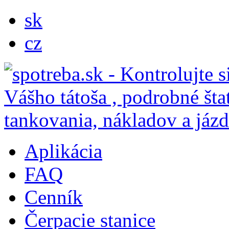
sk
cz
Aplikácia
FAQ
Cenník
Čerpacie stanice