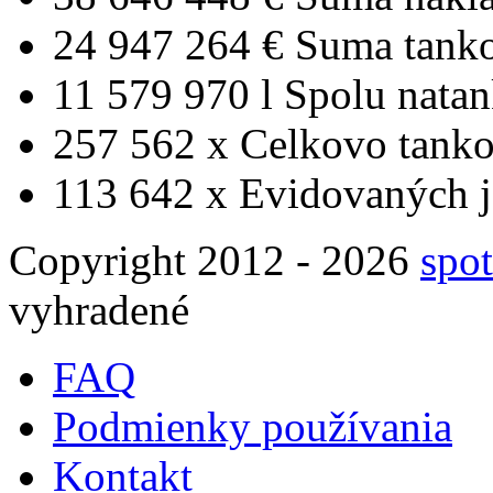
24 947 264 €
Suma tank
11 579 970 l
Spolu nata
257 562 x
Celkovo tanko
113 642 x
Evidovaných j
Copyright 2012 - 2026
spot
vyhradené
FAQ
Podmienky používania
Kontakt