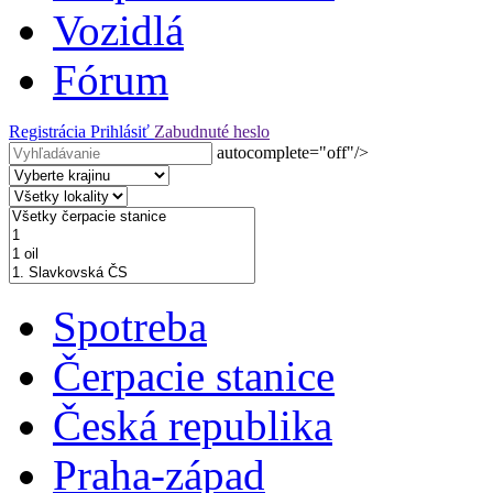
Vozidlá
Fórum
Registrácia
Prihlásiť
Zabudnuté heslo
autocomplete="off"/>
Spotreba
Čerpacie stanice
Česká republika
Praha-západ