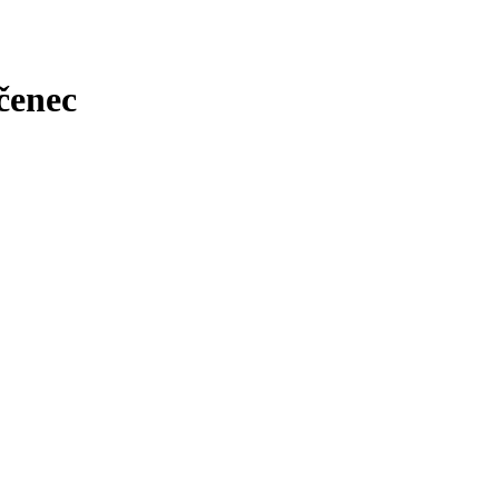
čenec