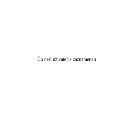
Čo naši uživateľia zaznamenali