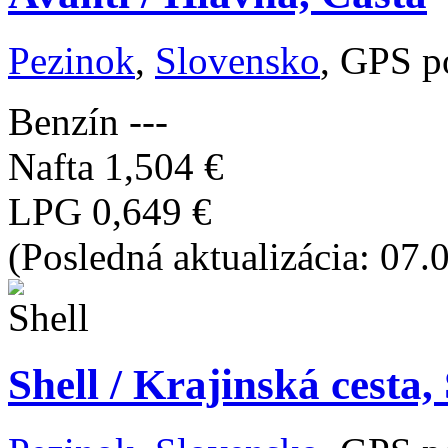
Pezinok
,
Slovensko
, GPS p
Benzín
---
Nafta
1,504 €
LPG
0,649 €
(Posledná aktualizácia: 07.
Shell / Krajinská cesta,