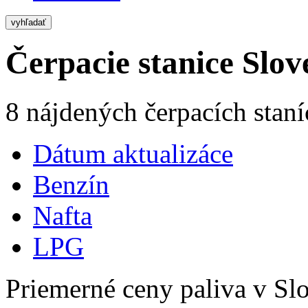
vyhľadať
Čerpacie stanice Slov
8 nájdených čerpacích staní
Dátum aktualizáce
Benzín
Nafta
LPG
Priemerné ceny paliva v Slo