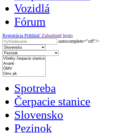
Vozidlá
Fórum
Registrácia
Prihlásiť
Zabudnuté heslo
autocomplete="off"/>
Spotreba
Čerpacie stanice
Slovensko
Pezinok