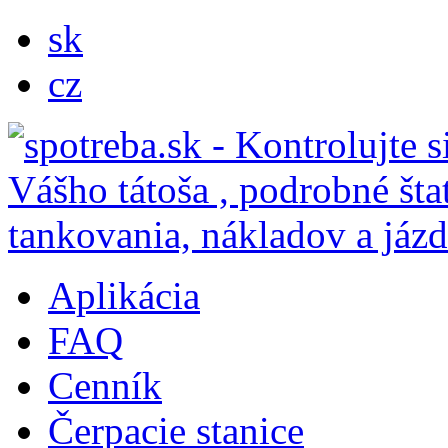
sk
cz
Aplikácia
FAQ
Cenník
Čerpacie stanice