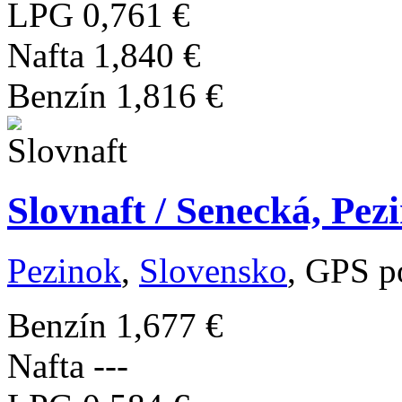
LPG
0,761 €
Nafta
1,840 €
Benzín
1,816 €
Slovnaft / Senecká, Pez
Pezinok
,
Slovensko
, GPS p
Benzín
1,677 €
Nafta
---