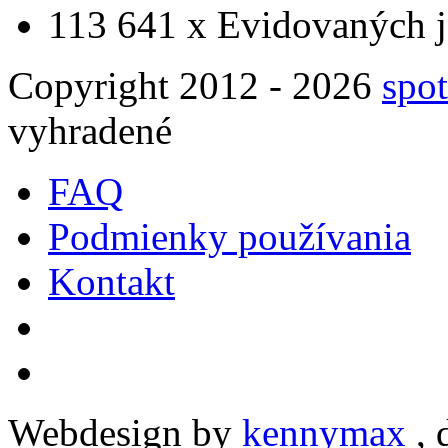
113 641 x
Evidovaných j
Copyright 2012 - 2026
spot
vyhradené
FAQ
Podmienky používania
Kontakt
Webdesign by
kennymax
,