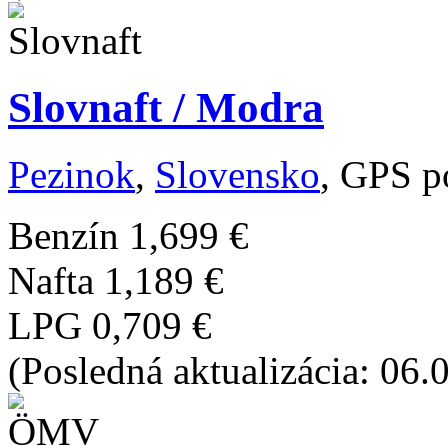
Slovnaft / Modra
Pezinok
,
Slovensko
, GPS p
Benzín
1,699 €
Nafta
1,189 €
LPG
0,709 €
(Posledná aktualizácia: 06.