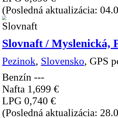
(Posledná aktualizácia: 04.
Slovnaft / Myslenická, 
Pezinok
,
Slovensko
, GPS p
Benzín
---
Nafta
1,699 €
LPG
0,740 €
(Posledná aktualizácia: 28.