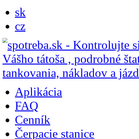
sk
cz
Aplikácia
FAQ
Cenník
Čerpacie stanice