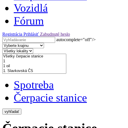
Vozidlá
Fórum
Registrácia
Prihlásiť
Zabudnuté heslo
autocomplete="off"/>
Spotreba
Čerpacie stanice
vyhľadať