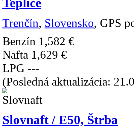
Teplice
Trenčín
,
Slovensko
, GPS p
Benzín
1,582 €
Nafta
1,629 €
LPG
---
(Posledná aktualizácia: 21.
Slovnaft / E50, Štrba