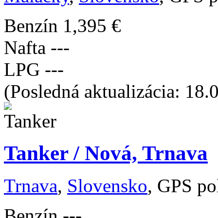
Benzín
1,395 €
Nafta
---
LPG
---
(Posledná aktualizácia: 18.
Tanker / Nová, Trnava
Trnava
,
Slovensko
, GPS po
Benzín
---