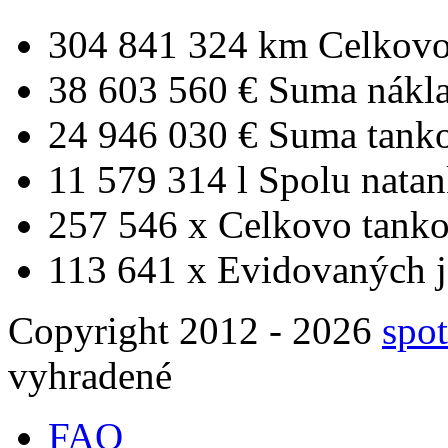
304 841 324 km
Celkovo
38 603 560 €
Suma nákl
24 946 030 €
Suma tank
11 579 314 l
Spolu nata
257 546 x
Celkovo tanko
113 641 x
Evidovaných j
Copyright 2012 - 2026
spot
vyhradené
FAQ