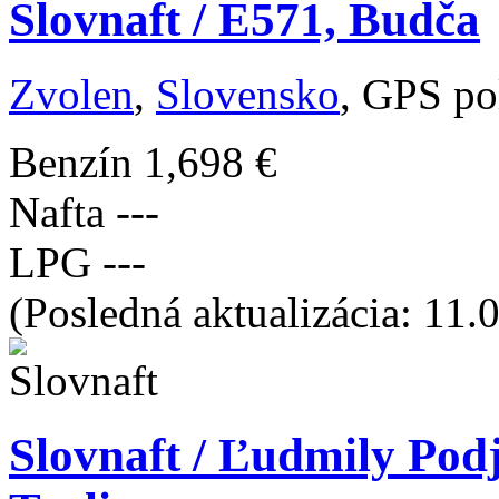
Slovnaft / E571, Budča
Zvolen
,
Slovensko
, GPS po
Benzín
1,698 €
Nafta
---
LPG
---
(Posledná aktualizácia: 11.
Slovnaft / Ľudmily Pod