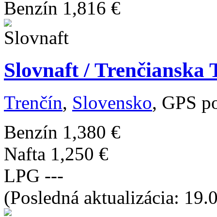
Benzín
1,816 €
Slovnaft / Trenčianska
Trenčín
,
Slovensko
, GPS p
Benzín
1,380 €
Nafta
1,250 €
LPG
---
(Posledná aktualizácia: 19.