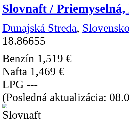
Slovnaft / Priemyselná
Dunajská Streda
,
Slovensk
18.86655
Benzín
1,519 €
Nafta
1,469 €
LPG
---
(Posledná aktualizácia: 08.