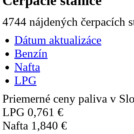
Čerpacie stanice
4744 nájdených čerpacích s
Dátum aktualizáce
Benzín
Nafta
LPG
Priemerné ceny paliva v Slo
LPG
0,761 €
Nafta
1,840 €