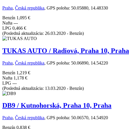
Praha
,
Česká republika
, GPS poloha: 50.05880, 14.48330
Benzín
1,095 €
Nafta
---
LPG
0,466 €
(Posledná aktualizácia: 26.03.2020 - Benzín)
TUKAS AUTO / Radiová, Praha 10, Praha
Praha
,
Česká republika
, GPS poloha: 50.06890, 14.54220
Benzín
1,219 €
Nafta
1,178 €
LPG
---
(Posledná aktualizácia: 13.03.2020 - Benzín)
DB9 / Kutnohorská, Praha 10, Praha
Praha
,
Česká republika
, GPS poloha: 50.06570, 14.54920
Benzín
0,838 €