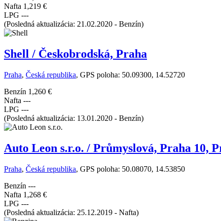
Nafta
1,219 €
LPG
---
(Posledná aktualizácia: 21.02.2020 - Benzín)
Shell / Českobrodská, Praha
Praha
,
Česká republika
, GPS poloha: 50.09300, 14.52720
Benzín
1,260 €
Nafta
---
LPG
---
(Posledná aktualizácia: 13.01.2020 - Benzín)
Auto Leon s.r.o. / Průmyslová, Praha 10, 
Praha
,
Česká republika
, GPS poloha: 50.08070, 14.53850
Benzín
---
Nafta
1,268 €
LPG
---
(Posledná aktualizácia: 25.12.2019 - Nafta)