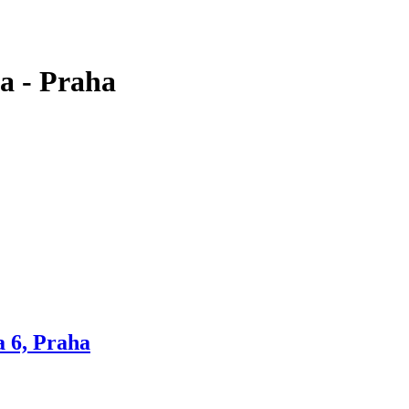
a - Praha
a 6, Praha