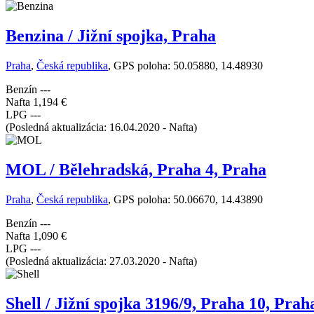
Benzina / Jižní spojka, Praha
Praha
,
Česká republika
, GPS poloha: 50.05880, 14.48930
Benzín
---
Nafta
1,194 €
LPG
---
(Posledná aktualizácia: 16.04.2020 - Nafta)
MOL / Bělehradská, Praha 4, Praha
Praha
,
Česká republika
, GPS poloha: 50.06670, 14.43890
Benzín
---
Nafta
1,090 €
LPG
---
(Posledná aktualizácia: 27.03.2020 - Nafta)
Shell / Jižní spojka 3196/9, Praha 10, Prah