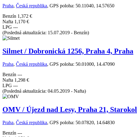
Praha
,
Česká republika
, GPS poloha: 50.11040, 14.57650
Benzín
1,372 €
Nafta
1,170 €
LPG
---
(Posledná aktualizácia: 15.07.2019 - Benzín)
Silmet / Dobronická 1256, Praha 4, Praha
Praha
,
Česká republika
, GPS poloha: 50.01000, 14.47090
Benzín
---
Nafta
1,298 €
LPG
---
(Posledná aktualizácia: 04.05.2019 - Nafta)
OMV / Újezd nad Lesy, Praha 21, Starokol
Praha
,
Česká republika
, GPS poloha: 50.07820, 14.64830
Benzín
---