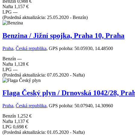
Benzín
0,988 €
Nafta
1,157 €
LPG
---
(Posledná aktualizácia: 25.05.2020 - Benzín)
Benzina / Jižní spojka, Praha 10, Praha
Praha
,
Česká republika
, GPS poloha: 50.05930, 14.48500
Benzín
---
Nafta
1,128 €
LPG
---
(Posledná aktualizácia: 07.05.2020 - Nafta)
Flaga Český plyn / Drnovská 1042/28, Pra
Praha
,
Česká republika
, GPS poloha: 50.07940, 14.30960
Benzín
1,252 €
Nafta
1,137 €
LPG
0,698 €
(Posledná aktualizácia: 01.05.2020 - Nafta)