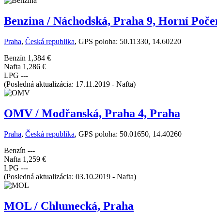
Benzina / Náchodská, Praha 9, Horní Poče
Praha
,
Česká republika
, GPS poloha: 50.11330, 14.60220
Benzín
1,384 €
Nafta
1,286 €
LPG
---
(Posledná aktualizácia: 17.11.2019 - Nafta)
OMV / Modřanská, Praha 4, Praha
Praha
,
Česká republika
, GPS poloha: 50.01650, 14.40260
Benzín
---
Nafta
1,259 €
LPG
---
(Posledná aktualizácia: 03.10.2019 - Nafta)
MOL / Chlumecká, Praha