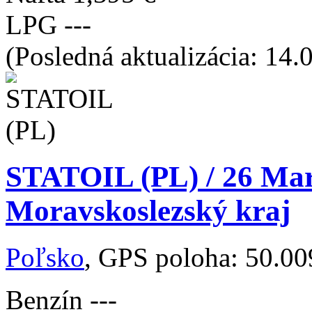
LPG
---
(Posledná aktualizácia: 14.
STATOIL (PL) / 26 Marc
Moravskoslezský kraj
Poľsko
, GPS poloha: 50.0
Benzín
---