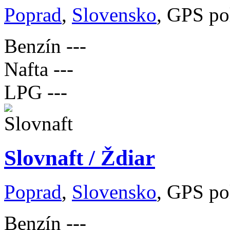
Poprad
,
Slovensko
, GPS po
Benzín
---
Nafta
---
LPG
---
Slovnaft / Ždiar
Poprad
,
Slovensko
, GPS po
Benzín
---