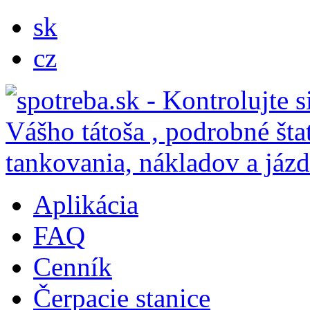
sk
cz
Aplikácia
FAQ
Cenník
Čerpacie stanice