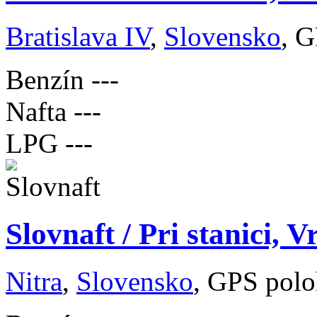
Bratislava IV
,
Slovensko
, 
Benzín
---
Nafta
---
LPG
---
Slovnaft / Pri stanici, V
Nitra
,
Slovensko
, GPS polo