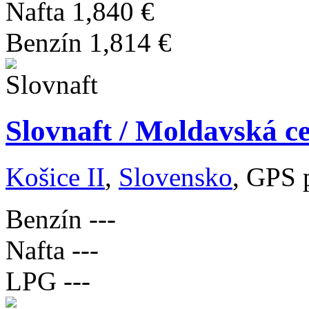
Nafta
1,840 €
Benzín
1,814 €
Slovnaft / Moldavská ce
Košice II
,
Slovensko
, GPS 
Benzín
---
Nafta
---
LPG
---