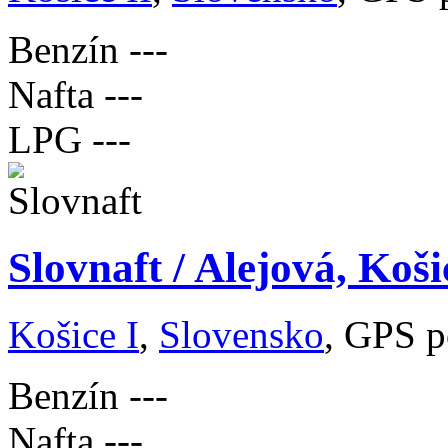
Benzín
---
Nafta
---
LPG
---
Slovnaft / Alejová, Koši
Košice I
,
Slovensko
, GPS p
Benzín
---
Nafta
---