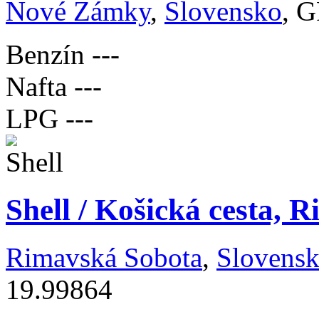
Nové Zámky
,
Slovensko
, G
Benzín
---
Nafta
---
LPG
---
Shell / Košická cesta, 
Rimavská Sobota
,
Slovens
19.99864