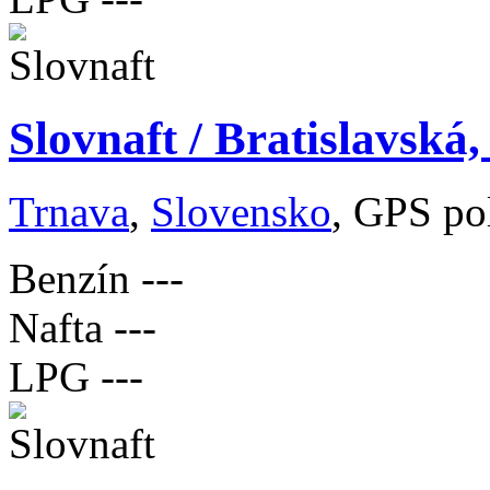
Slovnaft / Bratislavská
Trnava
,
Slovensko
, GPS po
Benzín
---
Nafta
---
LPG
---