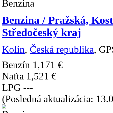
Benzina / Pražská, Kost
Středočeský kraj
Kolín
,
Česká republika
, GP
Benzín
1,171 €
Nafta
1,521 €
LPG
---
(Posledná aktualizácia: 13.