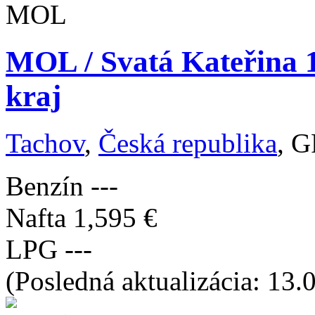
MOL / Svatá Kateřina 
kraj
Tachov
,
Česká republika
, G
Benzín
---
Nafta
1,595 €
LPG
---
(Posledná aktualizácia: 13.