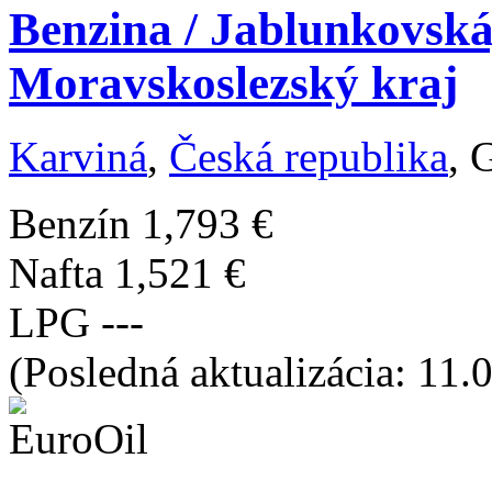
Benzina / Jablunkovská
Moravskoslezský kraj
Karviná
,
Česká republika
, 
Benzín
1,793 €
Nafta
1,521 €
LPG
---
(Posledná aktualizácia: 11.