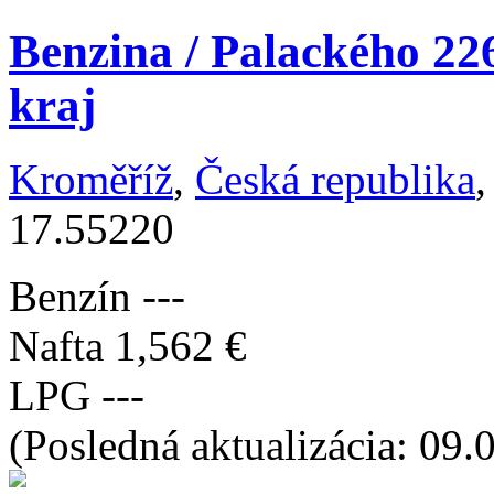
Benzina / Palackého 226
kraj
Kroměříž
,
Česká republika
,
17.55220
Benzín
---
Nafta
1,562 €
LPG
---
(Posledná aktualizácia: 09.