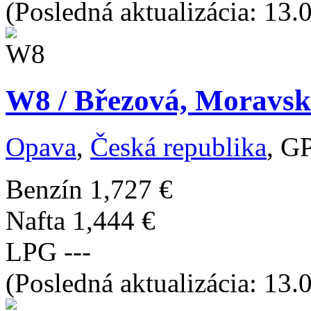
(Posledná aktualizácia: 13.
W8 / Březová, Moravsk
Opava
,
Česká republika
, G
Benzín
1,727 €
Nafta
1,444 €
LPG
---
(Posledná aktualizácia: 13.