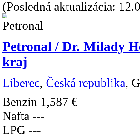
(Posledná aktualizácia: 12
Petronal / Dr. Milady H
kraj
Liberec
,
Česká republika
, 
Benzín
1,587 €
Nafta
---
LPG
---