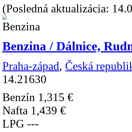
(Posledná aktualizácia: 14.
Benzina / Dálnice, Rud
Praha-západ
,
Česká republi
14.21630
Benzín
1,315 €
Nafta
1,439 €
LPG
---