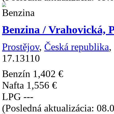
Benzina / Vrahovická, 
Prostějov
,
Česká republika
,
17.13110
Benzín
1,402 €
Nafta
1,556 €
LPG
---
(Posledná aktualizácia: 08.