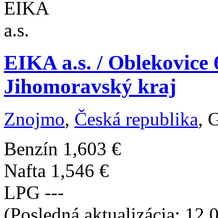
EIKA a.s. / Oblekovice
Jihomoravský kraj
Znojmo
,
Česká republika
, 
Benzín
1,603 €
Nafta
1,546 €
LPG
---
(Posledná aktualizácia: 12.