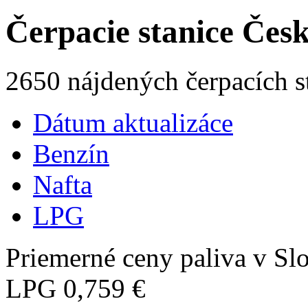
Čerpacie stanice Čes
2650 nájdených čerpacích s
Dátum aktualizáce
Benzín
Nafta
LPG
Priemerné ceny paliva v Slo
LPG
0,759 €