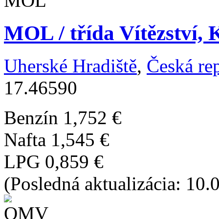
MOL / třída Vítězství, 
Uherské Hradiště
,
Česká re
17.46590
Benzín
1,752 €
Nafta
1,545 €
LPG
0,859 €
(Posledná aktualizácia: 10