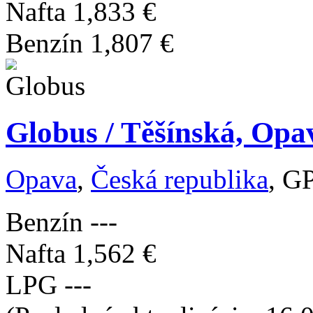
Nafta
1,833 €
Benzín
1,807 €
Globus / Těšínská, Opa
Opava
,
Česká republika
, G
Benzín
---
Nafta
1,562 €
LPG
---