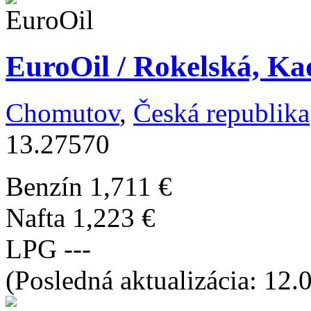
EuroOil / Rokelská, Ka
Chomutov
,
Česká republika
13.27570
Benzín
1,711 €
Nafta
1,223 €
LPG
---
(Posledná aktualizácia: 12.