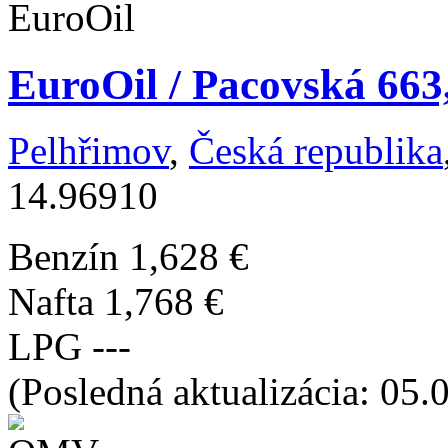
EuroOil / Pacovská 663
Pelhřimov
,
Česká republika
14.96910
Benzín
1,628 €
Nafta
1,768 €
LPG
---
(Posledná aktualizácia: 05.