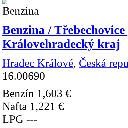
Benzina / Třebechovice
Královehradecký kraj
Hradec Králové
,
Česká repu
16.00690
Benzín
1,603 €
Nafta
1,221 €
LPG
---