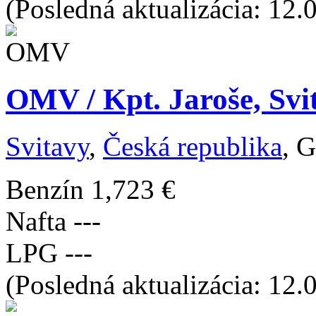
(Posledná aktualizácia: 12.
OMV / Kpt. Jaroše, Svi
Svitavy
,
Česká republika
, 
Benzín
1,723 €
Nafta
---
LPG
---
(Posledná aktualizácia: 12.