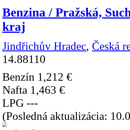
Benzina / Pražská, Such
kraj
Jindřichův Hradec
,
Česká r
14.88110
Benzín
1,212 €
Nafta
1,463 €
LPG
---
(Posledná aktualizácia: 10.