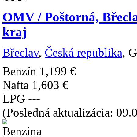
OMV / Poštorná, Břecla
kraj
Břeclav
,
Česká republika
, 
Benzín
1,199 €
Nafta
1,603 €
LPG
---
(Posledná aktualizácia: 09.