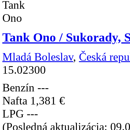
Tank Ono / Sukorady, S
Mladá Boleslav
,
Česká repu
15.02300
Benzín
---
Nafta
1,381 €
LPG
---
(Posledná aktualizácia: 09.