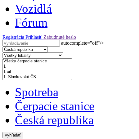
Vozidlá
Fórum
Registrácia
Prihlásiť
Zabudnuté heslo
autocomplete="off"/>
Spotreba
Čerpacie stanice
Česká republika
vyhľadať