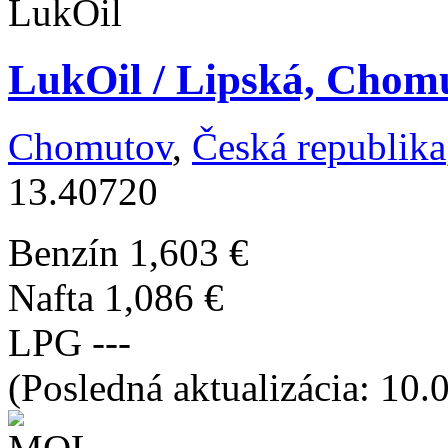
LukOil / Lipská, Chomu
Chomutov
,
Česká republika
13.40720
Benzín
1,603 €
Nafta
1,086 €
LPG
---
(Posledná aktualizácia: 10.