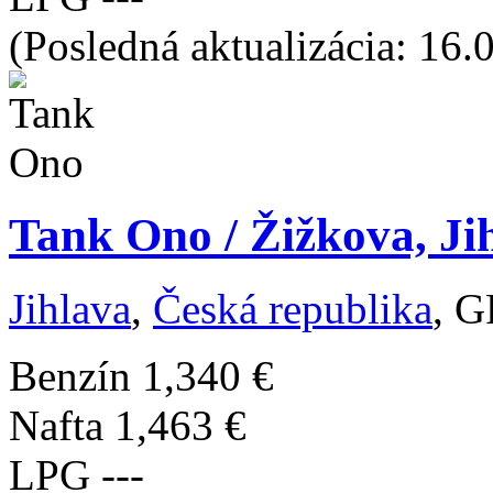
(Posledná aktualizácia: 16.
Tank Ono / Žižkova, Ji
Jihlava
,
Česká republika
, G
Benzín
1,340 €
Nafta
1,463 €
LPG
---