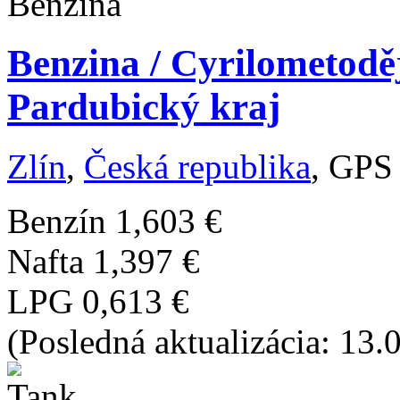
Benzina / Cyrilometodě
Pardubický kraj
Zlín
,
Česká republika
, GPS
Benzín
1,603 €
Nafta
1,397 €
LPG
0,613 €
(Posledná aktualizácia: 13.