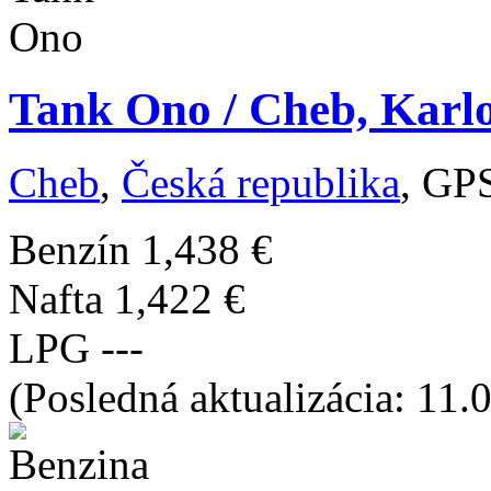
Tank Ono / Cheb, Karl
Cheb
,
Česká republika
, GP
Benzín
1,438 €
Nafta
1,422 €
LPG
---
(Posledná aktualizácia: 11.