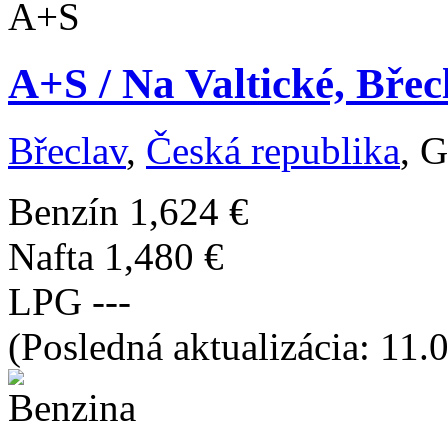
A+S / Na Valtické, Bře
Břeclav
,
Česká republika
, 
Benzín
1,624 €
Nafta
1,480 €
LPG
---
(Posledná aktualizácia: 11.