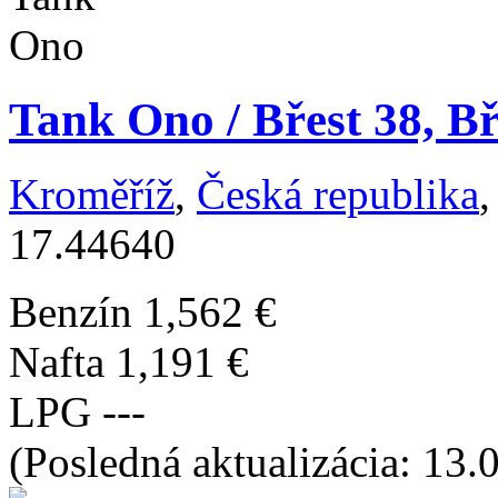
Tank Ono / Břest 38, Bř
Kroměříž
,
Česká republika
,
17.44640
Benzín
1,562 €
Nafta
1,191 €
LPG
---
(Posledná aktualizácia: 13.