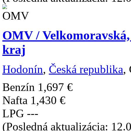
OMV / Velkomoravská,
kraj
Hodonín
,
Česká republika
,
Benzín
1,697 €
Nafta
1,430 €
LPG
---
(Posledná aktualizácia: 12.