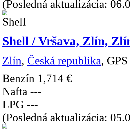
(Posledná aktualizácia: 06.
Shell / Vršava, Zlín, Zl
Zlín
,
Česká republika
, GPS
Benzín
1,714 €
Nafta
---
LPG
---
(Posledná aktualizácia: 05.