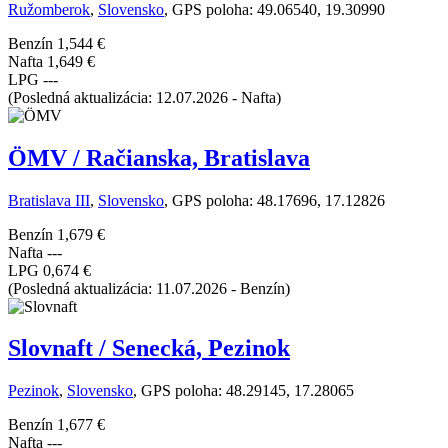
Ružomberok
,
Slovensko
, GPS poloha: 49.06540, 19.30990
Benzín
1,544 €
Nafta
1,649 €
LPG
---
(Posledná aktualizácia: 12.07.2026 - Nafta)
ÖMV / Račianska, Bratislava
Bratislava III
,
Slovensko
, GPS poloha: 48.17696, 17.12826
Benzín
1,679 €
Nafta
---
LPG
0,674 €
(Posledná aktualizácia: 11.07.2026 - Benzín)
Slovnaft / Senecká, Pezinok
Pezinok
,
Slovensko
, GPS poloha: 48.29145, 17.28065
Benzín
1,677 €
Nafta
---