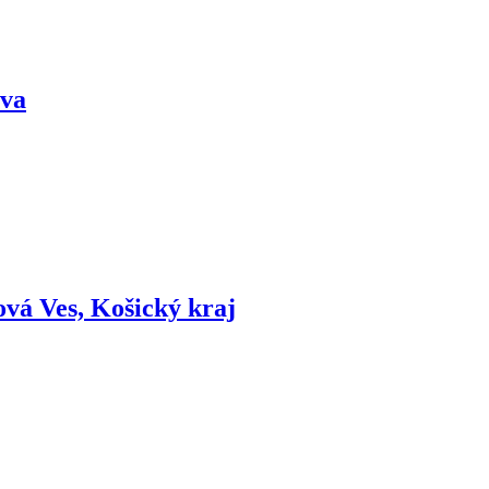
ava
ová Ves, Košický kraj