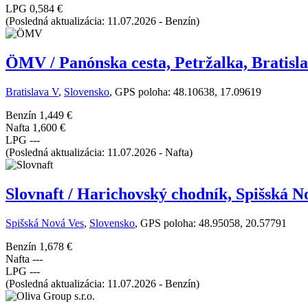
LPG
0,584 €
(Posledná aktualizácia: 11.07.2026 - Benzín)
ÖMV / Panónska cesta, Petržalka, Bratisl
Bratislava V
,
Slovensko
, GPS poloha: 48.10638, 17.09619
Benzín
1,449 €
Nafta
1,600 €
LPG
---
(Posledná aktualizácia: 11.07.2026 - Nafta)
Slovnaft / Harichovský chodník, Spišská N
Spišská Nová Ves
,
Slovensko
, GPS poloha: 48.95058, 20.57791
Benzín
1,678 €
Nafta
---
LPG
---
(Posledná aktualizácia: 11.07.2026 - Benzín)