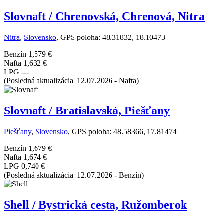
Slovnaft / Chrenovská, Chrenová, Nitra
Nitra
,
Slovensko
, GPS poloha: 48.31832, 18.10473
Benzín
1,579 €
Nafta
1,632 €
LPG
---
(Posledná aktualizácia: 12.07.2026 - Nafta)
Slovnaft / Bratislavská, Piešťany
Piešťany
,
Slovensko
, GPS poloha: 48.58366, 17.81474
Benzín
1,679 €
Nafta
1,674 €
LPG
0,740 €
(Posledná aktualizácia: 12.07.2026 - Benzín)
Shell / Bystrická cesta, Ružomberok