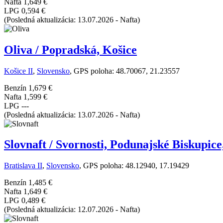
Nafta
1,649 €
LPG
0,594 €
(Posledná aktualizácia: 13.07.2026 - Nafta)
Oliva / Popradská, Košice
Košice II
,
Slovensko
, GPS poloha: 48.70067, 21.23557
Benzín
1,679 €
Nafta
1,599 €
LPG
---
(Posledná aktualizácia: 13.07.2026 - Nafta)
Slovnaft / Svornosti, Podunajské Biskupice
Bratislava II
,
Slovensko
, GPS poloha: 48.12940, 17.19429
Benzín
1,485 €
Nafta
1,649 €
LPG
0,489 €
(Posledná aktualizácia: 12.07.2026 - Nafta)