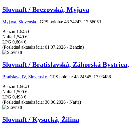
Slovnaft / Brezovská, Myjava
Myjava
,
Slovensko
, GPS poloha: 48.74243, 17.56053
Benzín
1,645 €
Nafta
1,549 €
LPG
0,604 €
(Posledná aktualizácia: 01.07.2026 - Benzín)
Slovnaft / Bratislavská, Záhorská Bystrica,
Bratislava IV
,
Slovensko
, GPS poloha: 48.24545, 17.03486
Benzín
1,664 €
Nafta
1,509 €
LPG
0,498 €
(Posledná aktualizácia: 30.06.2026 - Nafta)
Slovnaft / Kysucká, Žilina