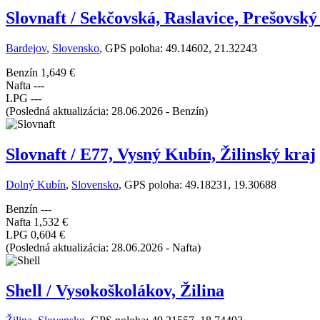
Slovnaft / Sekčovská, Raslavice, Prešovský
Bardejov
,
Slovensko
, GPS poloha: 49.14602, 21.32243
Benzín
1,649 €
Nafta
---
LPG
---
(Posledná aktualizácia: 28.06.2026 - Benzín)
Slovnaft / E77, Vysný Kubín, Žilinský kraj
Dolný Kubín
,
Slovensko
, GPS poloha: 49.18231, 19.30688
Benzín
---
Nafta
1,532 €
LPG
0,604 €
(Posledná aktualizácia: 28.06.2026 - Nafta)
Shell / Vysokoškolákov, Žilina