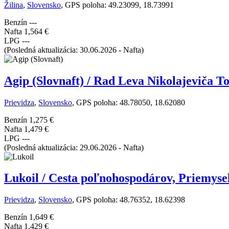
Žilina
,
Slovensko
, GPS poloha: 49.23099, 18.73991
Benzín
---
Nafta
1,564 €
LPG
---
(Posledná aktualizácia: 30.06.2026 - Nafta)
Agip (Slovnaft) / Rad Leva Nikolajeviča To
Prievidza
,
Slovensko
, GPS poloha: 48.78050, 18.62080
Benzín
1,275 €
Nafta
1,479 €
LPG
---
(Posledná aktualizácia: 29.06.2026 - Nafta)
Lukoil / Cesta poľnohospodárov, Priemyse
Prievidza
,
Slovensko
, GPS poloha: 48.76352, 18.62398
Benzín
1,649 €
Nafta
1,429 €