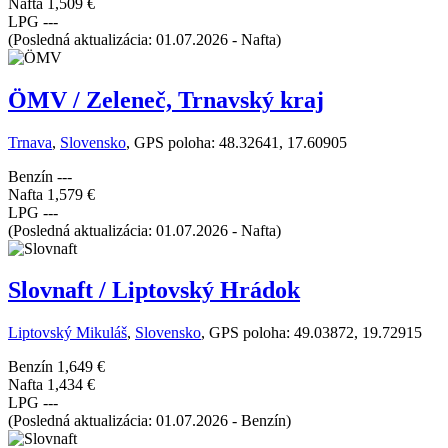
Nafta
1,509 €
LPG
---
(Posledná aktualizácia: 01.07.2026 - Nafta)
ÖMV / Zeleneč, Trnavský kraj
Trnava
,
Slovensko
, GPS poloha: 48.32641, 17.60905
Benzín
---
Nafta
1,579 €
LPG
---
(Posledná aktualizácia: 01.07.2026 - Nafta)
Slovnaft / Liptovský Hrádok
Liptovský Mikuláš
,
Slovensko
, GPS poloha: 49.03872, 19.72915
Benzín
1,649 €
Nafta
1,434 €
LPG
---
(Posledná aktualizácia: 01.07.2026 - Benzín)