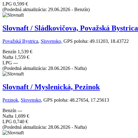
LPG
0,599 €
(Posledná aktualizácia: 29.06.2026 - Benzín)
Slovnaft / Sládkovičova, Považská Bystrica
Považská Bystrica
,
Slovensko
, GPS poloha: 49.11203, 18.43722
Benzín
1,539 €
Nafta
1,559 €
LPG
---
(Posledná aktualizácia: 28.06.2026 - Nafta)
Slovnaft / Myslenická, Pezinok
Pezinok
,
Slovensko
, GPS poloha: 48.27654, 17.25613
Benzín
---
Nafta
1,699 €
LPG
0,740 €
(Posledná aktualizácia: 28.06.2026 - Nafta)